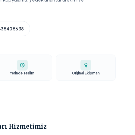
.
3 540 56 38
Yerinde Teslim
Orijinal Ekipman
arı Hizmetimiz