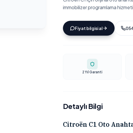
immobilizer programlama hizmeti
Fiyat bilgisi al
054
2 Yıl Garanti
Detaylı Bilgi
Citroën C1 Oto Anaht