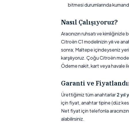
bitmesi durumlarında kumand
Nasıl Çalışıyoruz?
Aracınızın ruhsatı ve kimliğinizl
Citroën C1 modelinizin yılı ve ana
sonra; Maltepe içindeyseniz yerin
karşılıyoruz. Çoğu Citroën mode
Ödeme nakit, kart veya havale ile 
Garanti ve Fiyatland
Ürettiğimiz tüm anahtarlar
2 yıl
için fiyat, anahtar tipine (düz kes
Net fiyat için telefonla aracınızı
alabilirsiniz.