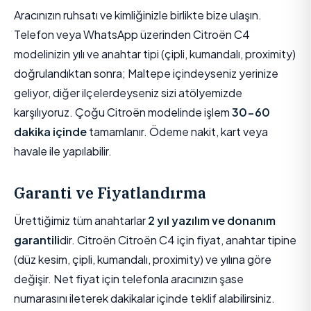
Aracınızın ruhsatı ve kimliğinizle birlikte bize ulaşın.
Telefon veya WhatsApp üzerinden Citroën C4
modelinizin yılı ve anahtar tipi (çipli, kumandalı, proximity)
doğrulandıktan sonra; Maltepe içindeyseniz yerinize
geliyor, diğer ilçelerdeyseniz sizi atölyemizde
karşılıyoruz. Çoğu Citroën modelinde işlem
30-60
dakika içinde
tamamlanır. Ödeme nakit, kart veya
havale ile yapılabilir.
Garanti ve Fiyatlandırma
Ürettiğimiz tüm anahtarlar
2 yıl yazılım ve donanım
garantili
dir. Citroën Citroën C4 için fiyat, anahtar tipine
(düz kesim, çipli, kumandalı, proximity) ve yılına göre
değişir. Net fiyat için telefonla aracınızın şase
numarasını ileterek dakikalar içinde teklif alabilirsiniz.