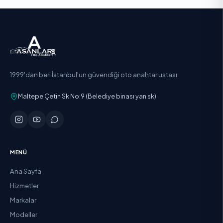
1999'dan beri İstanbul'un güvendiği oto anahtar ustası
Maltepe Çetin Sk No:9 (Belediye binası yan sk)
MENÜ
Ana Sayfa
Hizmetler
Markalar
Modeller