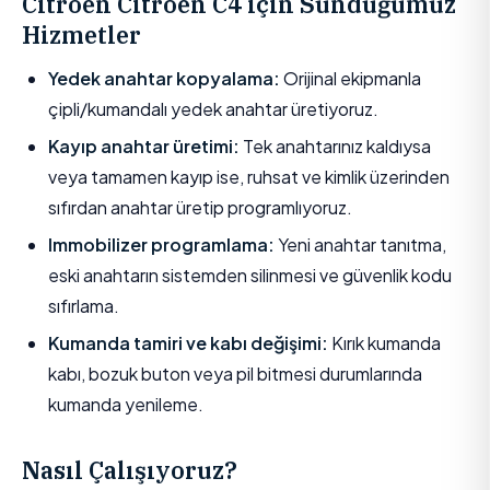
Citroën Citroën C4 için Sunduğumuz
Hizmetler
Yedek anahtar kopyalama:
Orijinal ekipmanla
çipli/kumandalı yedek anahtar üretiyoruz.
Kayıp anahtar üretimi:
Tek anahtarınız kaldıysa
veya tamamen kayıp ise, ruhsat ve kimlik üzerinden
sıfırdan anahtar üretip programlıyoruz.
Immobilizer programlama:
Yeni anahtar tanıtma,
eski anahtarın sistemden silinmesi ve güvenlik kodu
sıfırlama.
Kumanda tamiri ve kabı değişimi:
Kırık kumanda
kabı, bozuk buton veya pil bitmesi durumlarında
kumanda yenileme.
Nasıl Çalışıyoruz?