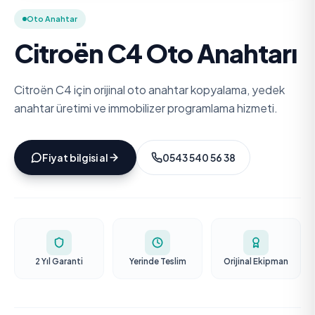
Oto Anahtar
Citroën C4 Oto Anahtarı
Citroën C4 için orijinal oto anahtar kopyalama, yedek
anahtar üretimi ve immobilizer programlama hizmeti.
Fiyat bilgisi al
0543 540 56 38
2 Yıl Garanti
Yerinde Teslim
Orijinal Ekipman