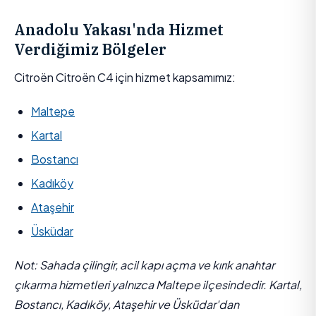
Anadolu Yakası'nda Hizmet
Verdiğimiz Bölgeler
Citroën Citroën C4 için hizmet kapsamımız:
Maltepe
Kartal
Bostancı
Kadıköy
Ataşehir
Üsküdar
Not: Sahada çilingir, acil kapı açma ve kırık anahtar
çıkarma hizmetleri yalnızca Maltepe ilçesindedir. Kartal,
Bostancı, Kadıköy, Ataşehir ve Üsküdar'dan