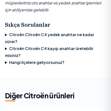
müşterilerimiz oto anahtar ve yedek anahtar işlemleri
için atölyemize gelebilir.
Sıkça Sorulanlar
Citroën Citroën C4 yedek anahtar ne kadar
sürer?
Citroën Citroën C4 kayıp anahtar üretebilir
misiniz?
Hangi ilçelere geliyorsunuz?
Diğer
Citroën
ürünleri