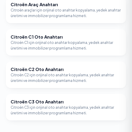
Citroën Araç Anahtarı
CITROËN
Citroën araçlar için orijinal oto anahtar kopyalama, yedek anahtar
üretimi ve immobilizer programlama hizmeti.
Citroën C1 Oto Anahtarı
CITROËN
Citroën C1 için orijinal oto anahtar kopyalama, yedek anahtar
üretimi ve immobilizer programlama hizmeti.
Citroën C2 Oto Anahtarı
CITROËN
Citroën C2 için orijinal oto anahtar kopyalama, yedek anahtar
üretimi ve immobilizer programlama hizmeti.
Citroën C3 Oto Anahtarı
CITROËN
Citroën C3 için orijinal oto anahtar kopyalama, yedek anahtar
üretimi ve immobilizer programlama hizmeti.