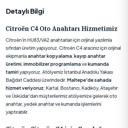
Detaylı Bilgi
Citroën C4 Oto Anahtarı Hizmetimiz
Citroën'in HU83/VA2 anahtarları için orijinal yazılımla
sıfırdan üretim yapıyoruz. Citroën C4 aracınız için orijinal
ekipmanla
anahtar kopyalama
,
kayıp anahtar
üretimi
,
immobilizer programlama
ve
kumanda
tamiri
yapıyoruz. Atölyemiz İstanbul Anadolu Yakası
Bağdat Caddesi üzerindedir.
Maltepe'de sahada
hizmet veriyoruz
; Kartal, Bostancı, Kadıköy, Ataşehir
ve Üsküdar'dan müşterilerimiz atölyemize gelerek oto
anahtar, yedek anahtar ve kumanda işlemlerini
yaptırabilir.