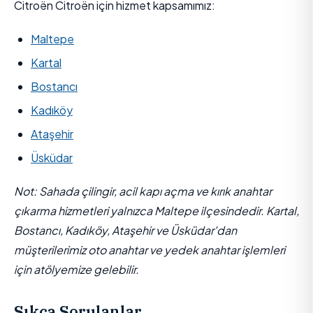
Citroën Citroën için hizmet kapsamımız:
Maltepe
Kartal
Bostancı
Kadıköy
Ataşehir
Üsküdar
Not: Sahada çilingir, acil kapı açma ve kırık anahtar
çıkarma hizmetleri yalnızca Maltepe ilçesindedir. Kartal,
Bostancı, Kadıköy, Ataşehir ve Üsküdar'dan
müşterilerimiz oto anahtar ve yedek anahtar işlemleri
için atölyemize gelebilir.
Sıkça Sorulanlar