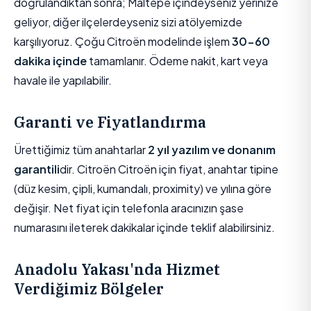
doğrulandıktan sonra; Maltepe içindeyseniz yerinize
geliyor, diğer ilçelerdeyseniz sizi atölyemizde
karşılıyoruz. Çoğu Citroën modelinde işlem
30-60
dakika içinde
tamamlanır. Ödeme nakit, kart veya
havale ile yapılabilir.
Garanti ve Fiyatlandırma
Ürettiğimiz tüm anahtarlar
2 yıl yazılım ve donanım
garantili
dir. Citroën Citroën için fiyat, anahtar tipine
(düz kesim, çipli, kumandalı, proximity) ve yılına göre
değişir. Net fiyat için telefonla aracınızın şase
numarasını ileterek dakikalar içinde teklif alabilirsiniz.
Anadolu Yakası'nda Hizmet
Verdiğimiz Bölgeler