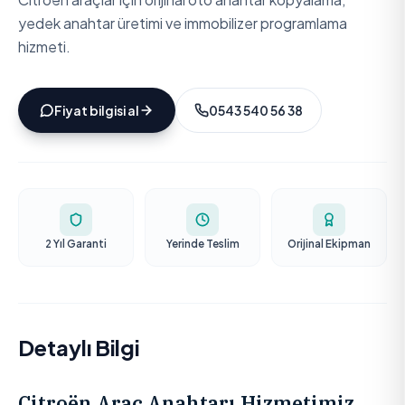
yedek anahtar üretimi ve immobilizer programlama
hizmeti.
Fiyat bilgisi al
0543 540 56 38
2 Yıl Garanti
Yerinde Teslim
Orijinal Ekipman
Detaylı Bilgi
Citroën Araç Anahtarı Hizmetimiz