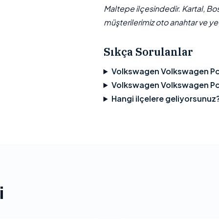
Maltepe ilçesindedir. Kartal, Bo
müşterilerimiz oto anahtar ve yed
Sıkça Sorulanlar
Volkswagen Volkswagen Pol
Volkswagen Volkswagen Polo
Hangi ilçelere geliyorsunuz
i