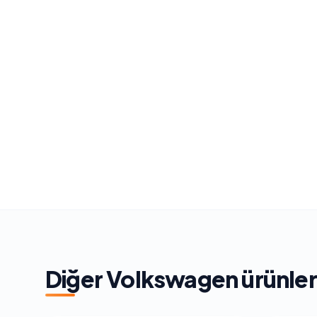
Diğer
Volkswagen
ürünler