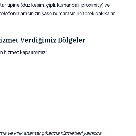
r tipine (düz kesim, çipli, kumandalı, proximity) ve
 telefonla aracınızın şase numarasını ileterek dakikalar
izmet Verdiğimiz Bölgeler
n hizmet kapsamımız:
çma ve kırık anahtar çıkarma hizmetleri yalnızca