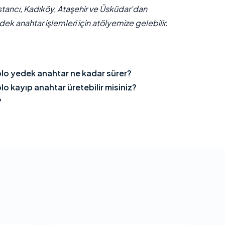
stancı, Kadıköy, Ataşehir ve Üsküdar'dan
ek anahtar işlemleri için atölyemize gelebilir.
o yedek anahtar ne kadar sürer?
 kayıp anahtar üretebilir misiniz?
?