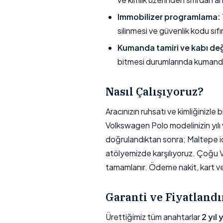
Immobilizer programlama:
silinmesi ve güvenlik kodu sıfı
Kumanda tamiri ve kabı değ
bitmesi durumlarında kumand
Nasıl Çalışıyoruz?
Aracınızın ruhsatı ve kimliğinizl
Volkswagen Polo modelinizin yılı v
doğrulandıktan sonra; Maltepe içi
atölyemizde karşılıyoruz. Çoğu
tamamlanır. Ödeme nakit, kart veya
Garanti ve Fiyatland
Ürettiğimiz tüm anahtarlar
2 yıl