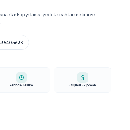
o anahtar kopyalama, yedek anahtar üretimi ve
.
3 540 56 38
Yerinde Teslim
Orijinal Ekipman