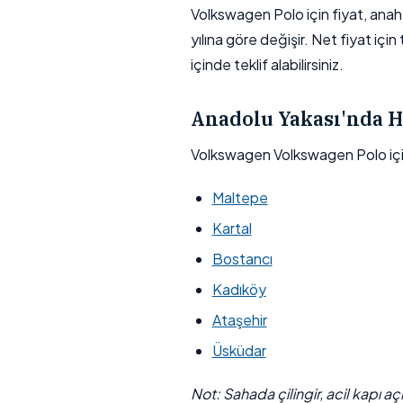
Volkswagen Polo için fiyat, anahta
yılına göre değişir. Net fiyat için
içinde teklif alabilirsiniz.
Anadolu Yakası'nda H
Volkswagen Volkswagen Polo içi
Maltepe
Kartal
Bostancı
Kadıköy
Ataşehir
Üsküdar
Not: Sahada çilingir, acil kapı a