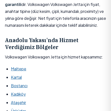
garantili
dir. Volkswagen Volkswagen Jetta için fiyat,
anahtar tipine (düz kesim, çipli, kumandalı, proximity) ve
yılına göre değişir. Net fiyat için telefonla aracınızın şase
numarasını ileterek dakikalar içinde teklif alabilirsiniz.
Anadolu Yakası'nda Hizmet
Verdiğimiz Bölgeler
Volkswagen Volkswagen Jetta için hizmet kapsamımız:
Maltepe
Kartal
Bostancı
Kadıköy
Ataşehir
Üsküdar