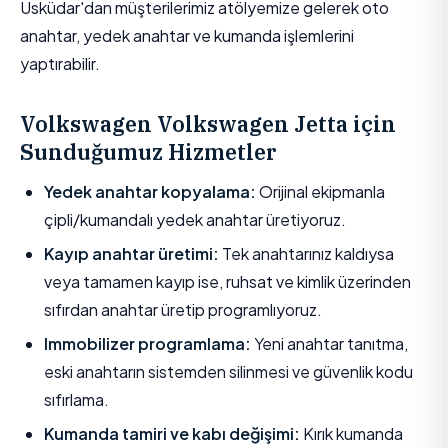
Üsküdar'dan müşterilerimiz atölyemize gelerek oto
anahtar, yedek anahtar ve kumanda işlemlerini
yaptırabilir.
Volkswagen Volkswagen Jetta için
Sunduğumuz Hizmetler
Yedek anahtar kopyalama:
Orijinal ekipmanla
çipli/kumandalı yedek anahtar üretiyoruz.
Kayıp anahtar üretimi:
Tek anahtarınız kaldıysa
veya tamamen kayıp ise, ruhsat ve kimlik üzerinden
sıfırdan anahtar üretip programlıyoruz.
Immobilizer programlama:
Yeni anahtar tanıtma,
eski anahtarın sistemden silinmesi ve güvenlik kodu
sıfırlama.
Kumanda tamiri ve kabı değişimi:
Kırık kumanda