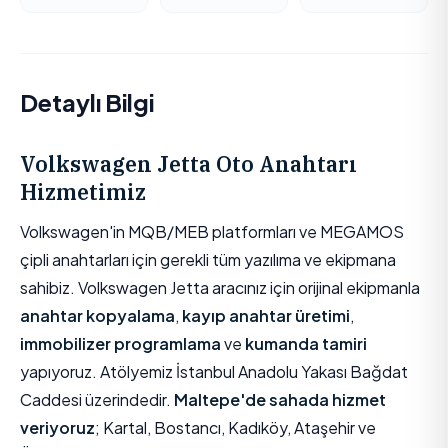
Detaylı Bilgi
Volkswagen Jetta Oto Anahtarı
Hizmetimiz
Volkswagen'in MQB/MEB platformları ve MEGAMOS
çipli anahtarları için gerekli tüm yazılıma ve ekipmana
sahibiz. Volkswagen Jetta aracınız için orijinal ekipmanla
anahtar kopyalama
,
kayıp anahtar üretimi
,
immobilizer programlama
ve
kumanda tamiri
yapıyoruz. Atölyemiz İstanbul Anadolu Yakası Bağdat
Caddesi üzerindedir.
Maltepe'de sahada hizmet
veriyoruz
; Kartal, Bostancı, Kadıköy, Ataşehir ve