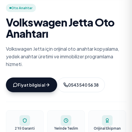
Oto Anahtar
Volkswagen Jetta Oto
Anahtarı
Volkswagen Jetta için orijinal oto anahtar kopyalama,
yedek anahtar üretimi ve immobilizer programlama
hizmeti.
Fiyat bilgisi al
0543 540 56 38
2 Yıl Garanti
Yerinde Teslim
Orijinal Ekipman