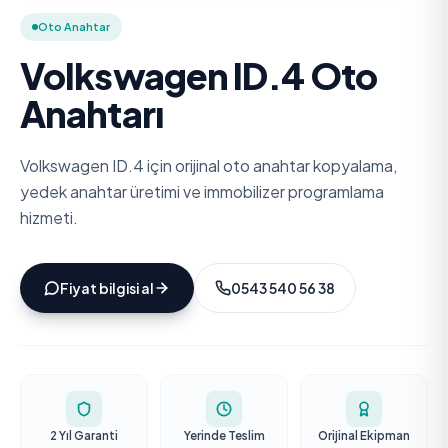
Oto Anahtar
Volkswagen ID.4 Oto
Anahtarı
Volkswagen ID.4 için orijinal oto anahtar kopyalama,
yedek anahtar üretimi ve immobilizer programlama
hizmeti.
Fiyat bilgisi al
0543 540 56 38
2 Yıl Garanti
Yerinde Teslim
Orijinal Ekipman