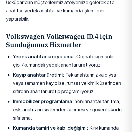
Üsküdar'dan müşterilerimiz atölyemize gelerek oto
anahtar, yedek anahtar ve kumanda işlemlerini
yaptırabilir.
Volkswagen Volkswagen ID.4 için
Sunduğumuz Hizmetler
Yedek anahtar kopyalama:
Orijinal ekipmanla
çipli/kumandalı yedek anahtar üretiyoruz.
Kayıp anahtar üretimi:
Tek anahtarınız kaldıysa
veya tamamen kayıp ise, ruhsat ve kimlik üzerinden
sıfırdan anahtar üretip programlıyoruz.
Immobilizer programlama:
Yeni anahtar tanıtma,
eski anahtarın sistemden silinmesi ve güvenlik kodu
sıfırlama.
Kumanda tamiri ve kabı değişimi:
Kırık kumanda