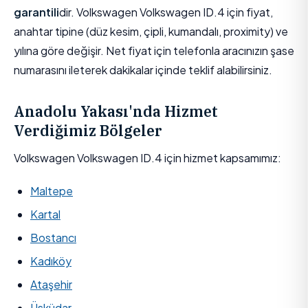
garantili
dir. Volkswagen Volkswagen ID.4 için fiyat,
anahtar tipine (düz kesim, çipli, kumandalı, proximity) ve
yılına göre değişir. Net fiyat için telefonla aracınızın şase
numarasını ileterek dakikalar içinde teklif alabilirsiniz.
Anadolu Yakası'nda Hizmet
Verdiğimiz Bölgeler
Volkswagen Volkswagen ID.4 için hizmet kapsamımız:
Maltepe
Kartal
Bostancı
Kadıköy
Ataşehir
Üsküdar