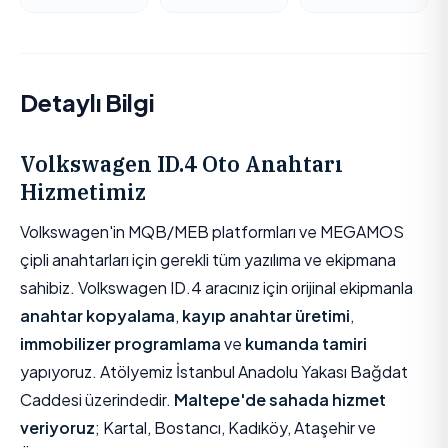
Detaylı Bilgi
Volkswagen ID.4 Oto Anahtarı
Hizmetimiz
Volkswagen'in MQB/MEB platformları ve MEGAMOS
çipli anahtarları için gerekli tüm yazılıma ve ekipmana
sahibiz. Volkswagen ID.4 aracınız için orijinal ekipmanla
anahtar kopyalama
,
kayıp anahtar üretimi
,
immobilizer programlama
ve
kumanda tamiri
yapıyoruz. Atölyemiz İstanbul Anadolu Yakası Bağdat
Caddesi üzerindedir.
Maltepe'de sahada hizmet
veriyoruz
; Kartal, Bostancı, Kadıköy, Ataşehir ve