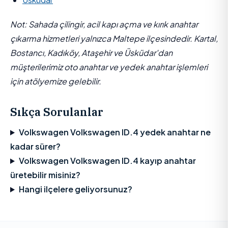
Not: Sahada çilingir, acil kapı açma ve kırık anahtar
çıkarma hizmetleri yalnızca Maltepe ilçesindedir. Kartal,
Bostancı, Kadıköy, Ataşehir ve Üsküdar'dan
müşterilerimiz oto anahtar ve yedek anahtar işlemleri
için atölyemize gelebilir.
Sıkça Sorulanlar
Volkswagen Volkswagen ID.4 yedek anahtar ne
kadar sürer?
Volkswagen Volkswagen ID.4 kayıp anahtar
üretebilir misiniz?
Hangi ilçelere geliyorsunuz?