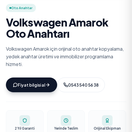
Oto Anahtar
Volkswagen Amarok
Oto Anahtarı
Volkswagen Amarok için orijinal oto anahtar kopyalama,
yedek anahtar üretimi ve immobilizer programlama
hizmeti.
Fiyat bilgisi al
0543 540 56 38
2 Yıl Garanti
Yerinde Teslim
Orijinal Ekipman