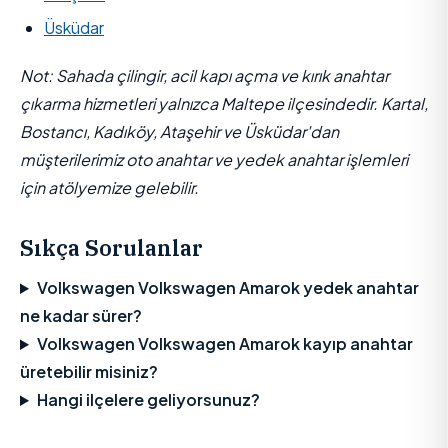
Üsküdar
Not: Sahada çilingir, acil kapı açma ve kırık anahtar
çıkarma hizmetleri yalnızca Maltepe ilçesindedir. Kartal,
Bostancı, Kadıköy, Ataşehir ve Üsküdar'dan
müşterilerimiz oto anahtar ve yedek anahtar işlemleri
için atölyemize gelebilir.
Sıkça Sorulanlar
Volkswagen Volkswagen Amarok yedek anahtar
ne kadar sürer?
Volkswagen Volkswagen Amarok kayıp anahtar
üretebilir misiniz?
Hangi ilçelere geliyorsunuz?