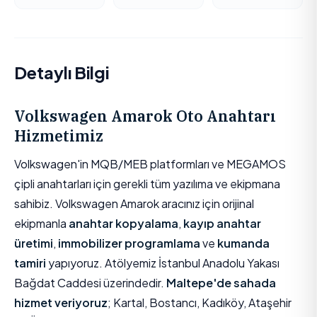
Detaylı Bilgi
Volkswagen Amarok Oto Anahtarı
Hizmetimiz
Volkswagen'in MQB/MEB platformları ve MEGAMOS
çipli anahtarları için gerekli tüm yazılıma ve ekipmana
sahibiz. Volkswagen Amarok aracınız için orijinal
ekipmanla
anahtar kopyalama
,
kayıp anahtar
üretimi
,
immobilizer programlama
ve
kumanda
tamiri
yapıyoruz. Atölyemiz İstanbul Anadolu Yakası
Bağdat Caddesi üzerindedir.
Maltepe'de sahada
hizmet veriyoruz
; Kartal, Bostancı, Kadıköy, Ataşehir