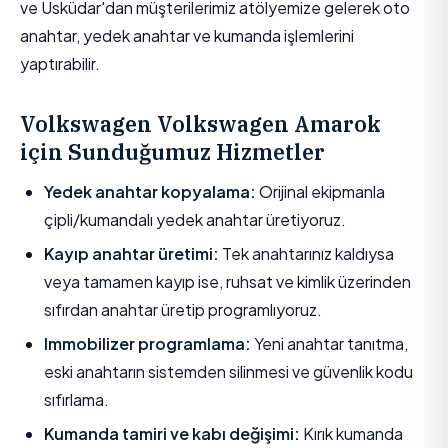
ve Üsküdar'dan müşterilerimiz atölyemize gelerek oto
anahtar, yedek anahtar ve kumanda işlemlerini
yaptırabilir.
Volkswagen Volkswagen Amarok
için Sunduğumuz Hizmetler
Yedek anahtar kopyalama:
Orijinal ekipmanla
çipli/kumandalı yedek anahtar üretiyoruz.
Kayıp anahtar üretimi:
Tek anahtarınız kaldıysa
veya tamamen kayıp ise, ruhsat ve kimlik üzerinden
sıfırdan anahtar üretip programlıyoruz.
Immobilizer programlama:
Yeni anahtar tanıtma,
eski anahtarın sistemden silinmesi ve güvenlik kodu
sıfırlama.
Kumanda tamiri ve kabı değişimi:
Kırık kumanda