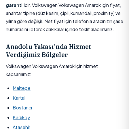
garantili
dir. Volkswagen Volkswagen Amarok için fiyat,
anahtar tipine (düz kesim, çipli, kumandalı, proximity) ve
yılına göre değişir. Net fiyat için telefonla aracınızın şase
numarasını ileterek dakikalar içinde teklif alabilirsiniz.
Anadolu Yakası'nda Hizmet
Verdiğimiz Bölgeler
Volkswagen Volkswagen Amarok için hizmet
kapsamımız:
Maltepe
Kartal
Bostancı
Kadıköy
Ataşehir