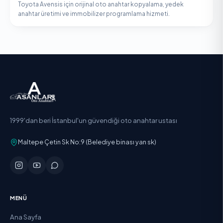
Toyota Avensis için orijinal oto anahtar kopyalama, yedek
anahtar üretimi ve immobilizer programlama hizmeti.
1999'dan beri İstanbul'un güvendiği oto anahtar ustası
Maltepe Çetin Sk No:9 (Belediye binası yan sk)
MENÜ
Ana Sayfa