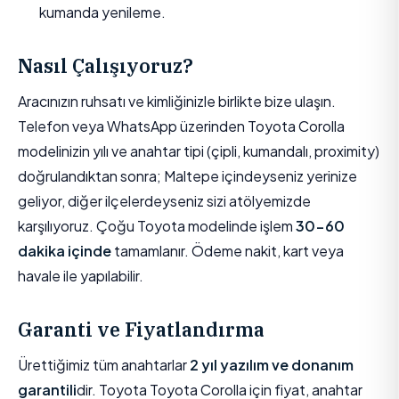
kumanda yenileme.
Nasıl Çalışıyoruz?
Aracınızın ruhsatı ve kimliğinizle birlikte bize ulaşın.
Telefon veya WhatsApp üzerinden Toyota Corolla
modelinizin yılı ve anahtar tipi (çipli, kumandalı, proximity)
doğrulandıktan sonra; Maltepe içindeyseniz yerinize
geliyor, diğer ilçelerdeyseniz sizi atölyemizde
karşılıyoruz. Çoğu Toyota modelinde işlem
30-60
dakika içinde
tamamlanır. Ödeme nakit, kart veya
havale ile yapılabilir.
Garanti ve Fiyatlandırma
Ürettiğimiz tüm anahtarlar
2 yıl yazılım ve donanım
garantili
dir. Toyota Toyota Corolla için fiyat, anahtar