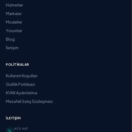
Hizmetler
Markalar
Modeller
Yorumlar
Blog
İletişim
POLITIKALAR
Kullanım Koşulları
Gizlilik Politikası
KVKK Aydınlatma
Mesafeli Satış Sözleşmesi
İLETIŞIM
ACIL HAT