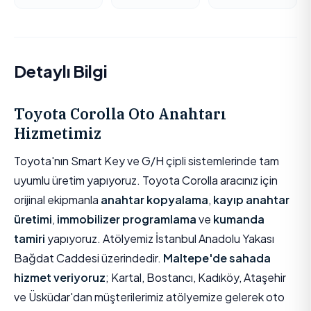
Detaylı Bilgi
Toyota Corolla Oto Anahtarı
Hizmetimiz
Toyota'nın Smart Key ve G/H çipli sistemlerinde tam
uyumlu üretim yapıyoruz. Toyota Corolla aracınız için
orijinal ekipmanla
anahtar kopyalama
,
kayıp anahtar
üretimi
,
immobilizer programlama
ve
kumanda
tamiri
yapıyoruz. Atölyemiz İstanbul Anadolu Yakası
Bağdat Caddesi üzerindedir.
Maltepe'de sahada
hizmet veriyoruz
; Kartal, Bostancı, Kadıköy, Ataşehir
ve Üsküdar'dan müşterilerimiz atölyemize gelerek oto