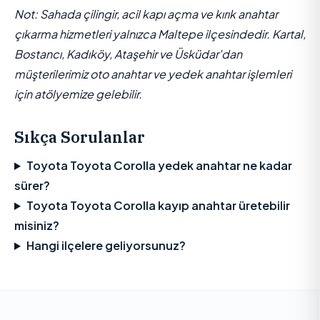
Not: Sahada çilingir, acil kapı açma ve kırık anahtar
çıkarma hizmetleri yalnızca Maltepe ilçesindedir. Kartal,
Bostancı, Kadıköy, Ataşehir ve Üsküdar'dan
müşterilerimiz oto anahtar ve yedek anahtar işlemleri
için atölyemize gelebilir.
Sıkça Sorulanlar
Toyota Toyota Corolla yedek anahtar ne kadar
sürer?
Toyota Toyota Corolla kayıp anahtar üretebilir
misiniz?
Hangi ilçelere geliyorsunuz?