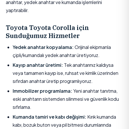
anahtar, yedek anahtar ve kumanda işlemlerini
yaptırabilir.
Toyota Toyota Corolla için
Sunduğumuz Hizmetler
Yedek anahtar kopyalama:
Orijinal ekipmanla
çipli/kumandalı yedek anahtar üretiyoruz.
Kayıp anahtar üretimi:
Tek anahtarınız kaldıysa
veya tamamen kayıp ise, ruhsat ve kimlik üzerinden
sıfırdan anahtar üretip programlıyoruz.
Immobilizer programlama:
Yeni anahtar tanıtma,
eski anahtarın sistemden silinmesi ve güvenlik kodu
sıfırlama.
Kumanda tamiri ve kabı değişimi:
Kırık kumanda
kabı, bozuk buton veya pil bitmesi durumlarında