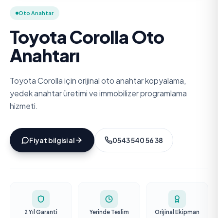
Oto Anahtar
Toyota Corolla Oto
Anahtarı
Toyota Corolla için orijinal oto anahtar kopyalama,
yedek anahtar üretimi ve immobilizer programlama
hizmeti.
Fiyat bilgisi al
0543 540 56 38
2 Yıl Garanti
Yerinde Teslim
Orijinal Ekipman