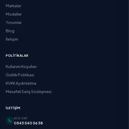
Markalar
Modeller
Yorumlar
Blog
İletişim
POLITIKALAR
Kullanım Koşulları
Gizlilik Politikası
KVKK Aydınlatma
Mesafeli Satış Sözleşmesi
İLETIŞIM
ACIL HAT
0543 540 56 38