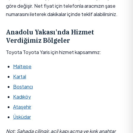
göre değişir. Net fiyat için telefonla aracınızın şase
numarasını ileterek dakikalar içinde teklif alabilirsiniz.
Anadolu Yakası'nda Hizmet
Verdiğimiz Bölgeler
Toyota Toyota Yaris için hizmet kapsamımız:
Maltepe
Kartal
Bostancı
Kadıköy
Ataşehir
Üsküdar
Not: Sahada çilingir, acil kapı açma ve kırık anahtar