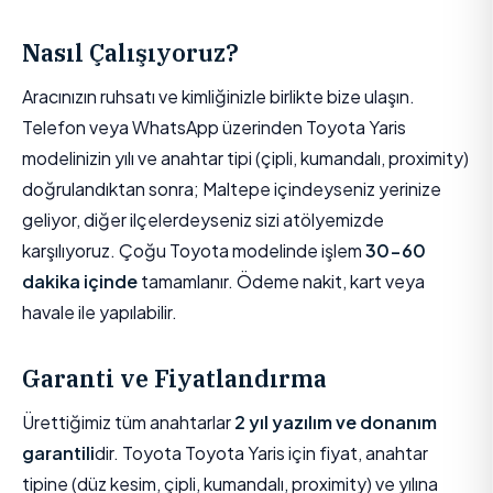
Nasıl Çalışıyoruz?
Aracınızın ruhsatı ve kimliğinizle birlikte bize ulaşın.
Telefon veya WhatsApp üzerinden Toyota Yaris
modelinizin yılı ve anahtar tipi (çipli, kumandalı, proximity)
doğrulandıktan sonra; Maltepe içindeyseniz yerinize
geliyor, diğer ilçelerdeyseniz sizi atölyemizde
karşılıyoruz. Çoğu Toyota modelinde işlem
30-60
dakika içinde
tamamlanır. Ödeme nakit, kart veya
havale ile yapılabilir.
Garanti ve Fiyatlandırma
Ürettiğimiz tüm anahtarlar
2 yıl yazılım ve donanım
garantili
dir. Toyota Toyota Yaris için fiyat, anahtar
tipine (düz kesim, çipli, kumandalı, proximity) ve yılına