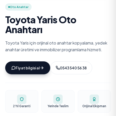
Oto Anahtar
Toyota Yaris Oto
Anahtarı
Toyota Yaris için orijinal oto anahtar kopyalama, yedek
anahtar üretimi ve immobilizer programlama hizmeti.
Fiyat bilgisi al
0543 540 56 38
2 Yıl Garanti
Yerinde Teslim
Orijinal Ekipman