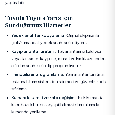
yaptırabilir.
Toyota Toyota Yaris için
Sunduğumuz Hizmetler
Yedek anahtar kopyalama:
Orijinal ekipmanla
çipli/kumandalı yedek anahtar üretiyoruz.
Kayıp anahtar üretimi:
Tek anahtarınız kaldıysa
veya tamamen kayıp ise, ruhsat ve kimlik üzerinden
sıfırdan anahtar üretip programlıyoruz.
Immobilizer programlama:
Yeni anahtar tanıtma,
eski anahtarın sistemden silinmesi ve güvenlik kodu
sıfırlama.
Kumanda tamiri ve kabı değişimi:
Kırık kumanda
kabı, bozuk buton veya pil bitmesi durumlarında
kumanda yenileme.