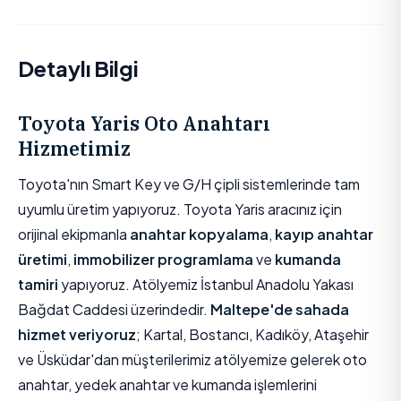
Detaylı Bilgi
Toyota Yaris Oto Anahtarı
Hizmetimiz
Toyota'nın Smart Key ve G/H çipli sistemlerinde tam
uyumlu üretim yapıyoruz. Toyota Yaris aracınız için
orijinal ekipmanla
anahtar kopyalama
,
kayıp anahtar
üretimi
,
immobilizer programlama
ve
kumanda
tamiri
yapıyoruz. Atölyemiz İstanbul Anadolu Yakası
Bağdat Caddesi üzerindedir.
Maltepe'de sahada
hizmet veriyoruz
; Kartal, Bostancı, Kadıköy, Ataşehir
ve Üsküdar'dan müşterilerimiz atölyemize gelerek oto
anahtar, yedek anahtar ve kumanda işlemlerini