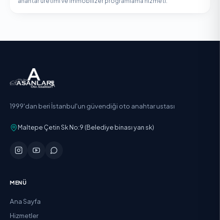
anahtar üretimi ve immobilizer programlama hizmeti.
1999'dan beri İstanbul'un güvendiği oto anahtar ustası
Maltepe Çetin Sk No:9 (Belediye binası yan sk)
MENÜ
Ana Sayfa
Hizmetler