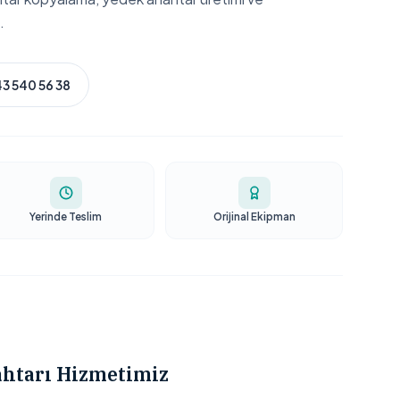
.
3 540 56 38
Yerinde Teslim
Orijinal Ekipman
ahtarı Hizmetimiz