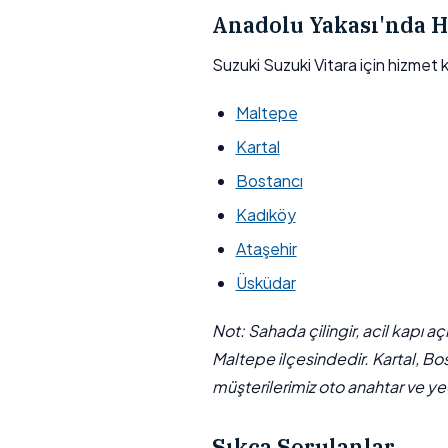
Anadolu Yakası'nda H
Suzuki Suzuki Vitara için hizmet
Maltepe
Kartal
Bostancı
Kadıköy
Ataşehir
Üsküdar
Not: Sahada çilingir, acil kapı a
Maltepe ilçesindedir. Kartal, Bo
müşterilerimiz oto anahtar ve yed
Sıkça Sorulanlar