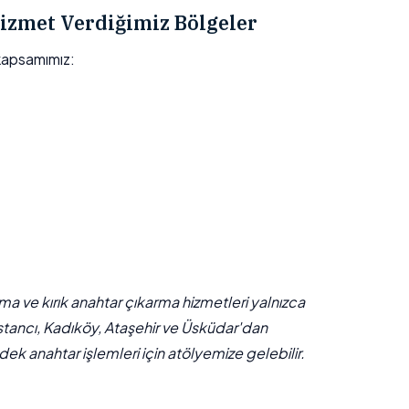
izmet Verdiğimiz Bölgeler
 kapsamımız:
çma ve kırık anahtar çıkarma hizmetleri yalnızca
stancı, Kadıköy, Ataşehir ve Üsküdar'dan
ek anahtar işlemleri için atölyemize gelebilir.