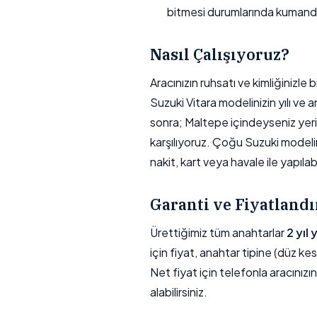
bitmesi durumlarında kumand
Nasıl Çalışıyoruz?
Aracınızın ruhsatı ve kimliğinizl
Suzuki Vitara modelinizin yılı ve 
sonra; Maltepe içindeyseniz yerin
karşılıyoruz. Çoğu Suzuki model
nakit, kart veya havale ile yapılabil
Garanti ve Fiyatland
Ürettiğimiz tüm anahtarlar
2 yıl
için fiyat, anahtar tipine (düz kes
Net fiyat için telefonla aracınızı
alabilirsiniz.