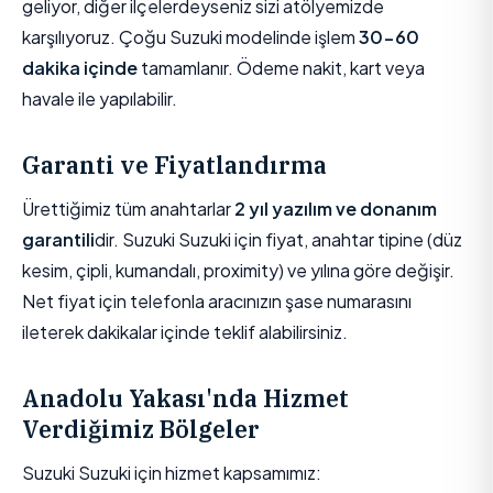
geliyor, diğer ilçelerdeyseniz sizi atölyemizde
karşılıyoruz. Çoğu Suzuki modelinde işlem
30-60
dakika içinde
tamamlanır. Ödeme nakit, kart veya
havale ile yapılabilir.
Garanti ve Fiyatlandırma
Ürettiğimiz tüm anahtarlar
2 yıl yazılım ve donanım
garantili
dir. Suzuki Suzuki için fiyat, anahtar tipine (düz
kesim, çipli, kumandalı, proximity) ve yılına göre değişir.
Net fiyat için telefonla aracınızın şase numarasını
ileterek dakikalar içinde teklif alabilirsiniz.
Anadolu Yakası'nda Hizmet
Verdiğimiz Bölgeler
Suzuki Suzuki için hizmet kapsamımız: