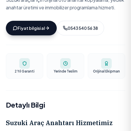
anahtar üretimi ve immobilizer programlama hizmeti.
Fiyat bilgisi al
0543 540 56 38
2 Yıl Garanti
Yerinde Teslim
Orijinal Ekipman
Detaylı Bilgi
Suzuki Araç Anahtarı Hizmetimiz