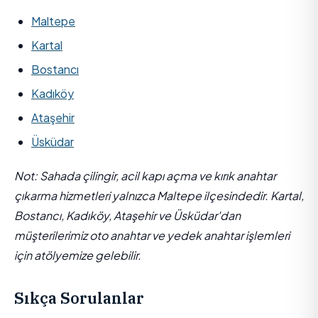
Maltepe
Kartal
Bostancı
Kadıköy
Ataşehir
Üsküdar
Not: Sahada çilingir, acil kapı açma ve kırık anahtar
çıkarma hizmetleri yalnızca Maltepe ilçesindedir. Kartal,
Bostancı, Kadıköy, Ataşehir ve Üsküdar'dan
müşterilerimiz oto anahtar ve yedek anahtar işlemleri
için atölyemize gelebilir.
Sıkça Sorulanlar