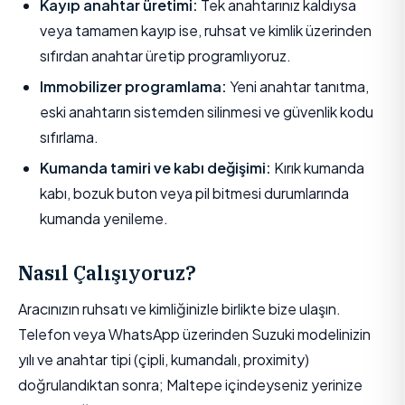
Kayıp anahtar üretimi:
Tek anahtarınız kaldıysa
veya tamamen kayıp ise, ruhsat ve kimlik üzerinden
sıfırdan anahtar üretip programlıyoruz.
Immobilizer programlama:
Yeni anahtar tanıtma,
eski anahtarın sistemden silinmesi ve güvenlik kodu
sıfırlama.
Kumanda tamiri ve kabı değişimi:
Kırık kumanda
kabı, bozuk buton veya pil bitmesi durumlarında
kumanda yenileme.
Nasıl Çalışıyoruz?
Aracınızın ruhsatı ve kimliğinizle birlikte bize ulaşın.
Telefon veya WhatsApp üzerinden Suzuki modelinizin
yılı ve anahtar tipi (çipli, kumandalı, proximity)
doğrulandıktan sonra; Maltepe içindeyseniz yerinize