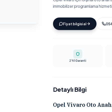
immobilizer programlama hizmeti
Fiyat bilgisi al
054
2 Yıl Garanti
Detaylı Bilgi
Opel Vivaro Oto Anah