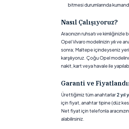
bitmesi durumlarında kumand
Nasıl Çalışıyoruz?
Aracınızın ruhsatı ve kimliğinizl
Opel Vivaro modelinizin yılı ve an
sonra; Maltepe içindeyseniz yerin
karşılıyoruz. Çoğu Opel modelin
nakit, kart veya havale ile yapılabil
Garanti ve Fiyatland
Ürettiğimiz tüm anahtarlar
2 yıl
için fiyat, anahtar tipine (düz kes
Net fiyat için telefonla aracınızı
alabilirsiniz.