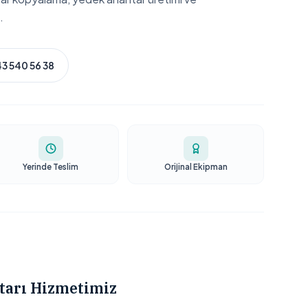
.
3 540 56 38
Yerinde Teslim
Orijinal Ekipman
tarı Hizmetimiz