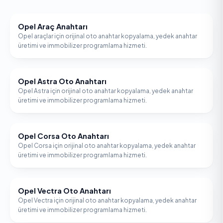
Opel Araç Anahtarı
OPEL
Opel araçlar için orijinal oto anahtar kopyalama, yedek anahtar
üretimi ve immobilizer programlama hizmeti.
Opel Astra Oto Anahtarı
OPEL
Opel Astra için orijinal oto anahtar kopyalama, yedek anahtar
üretimi ve immobilizer programlama hizmeti.
Opel Corsa Oto Anahtarı
OPEL
Opel Corsa için orijinal oto anahtar kopyalama, yedek anahtar
üretimi ve immobilizer programlama hizmeti.
Opel Vectra Oto Anahtarı
OPEL
Opel Vectra için orijinal oto anahtar kopyalama, yedek anahtar
üretimi ve immobilizer programlama hizmeti.