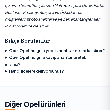
çıkarma hizmetleri yalnızca Maltepe ilçesindedir. Kartal,
Bostancı, Kadıköy, Ataşehir ve Üsküdar'dan
müşterilerimiz oto anahtar ve yedek anahtar işlemleri
için atölyemize gelebilir.
Sıkça Sorulanlar
Opel Opel Insignia yedek anahtar ne kadar sürer?
Opel Opel Insignia kayıp anahtar üretebilir
misiniz?
Hangi ilçelere geliyorsunuz?
Diğer
Opel
ürünleri