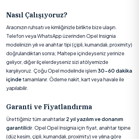
Nasıl Çalışıyoruz?
Aracınızın ruhsatı ve kimliğinizle birlikte bize ulaşın.
Telefon veya WhatsApp üzerinden Opel Insignia
modelinizin yılı ve anahtar tipi (çipli, kumandalı, proximity)
doğrulandıktan sonra; Maltepe içindeyseniz yerinize
geliyor, diğer ilçelerdeyseniz sizi atölyemizde
karşılıyoruz. Çoğu Opel modelinde işlem
30-60 dakika
içinde
tamamlanır. Ödeme nakit, kart veya havale ile
yapılabilir.
Garanti ve Fiyatlandırma
Ürettiğimiz tüm anahtarlar
2 yıl yazılım ve donanım
garantili
dir. Opel Opel Insignia için fiyat, anahtar tipine
(düz kesim, çipli, kumandalı, proximity) ve yılına göre