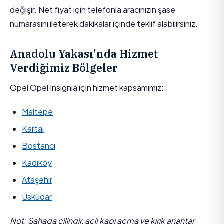
değişir. Net fiyat için telefonla aracınızın şase
numarasını ileterek dakikalar içinde teklif alabilirsiniz.
Anadolu Yakası'nda Hizmet
Verdiğimiz Bölgeler
Opel Opel Insignia için hizmet kapsamımız:
Maltepe
Kartal
Bostancı
Kadıköy
Ataşehir
Üsküdar
Not: Sahada çilingir, acil kapı açma ve kırık anahtar