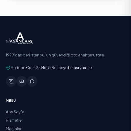
1999'dan beri İstanbul'un güvendiği oto anahtar ustası
Maltepe Çetin Sk No:9 (Belediye binası yan sk)
MENÜ
Ana Sayfa
Hizmetler
Markalar