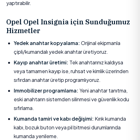
yaptırabilir.
Opel Opel Insignia için Sunduğumuz
Hizmetler
Yedek anahtar kopyalama:
Orijinal ekipmanla
çipli/kumandalı yedek anahtar üretiyoruz.
Kayıp anahtar üretimi:
Tek anahtarınız kaldıysa
veya tamamen kayıp ise, ruhsat ve kimlik üzerinden
sıfırdan anahtar üretip programlıyoruz.
Immobilizer programlama:
Yeni anahtar tanıtma,
eski anahtarın sistemden silinmesi ve güvenlik kodu
sıfırlama.
Kumanda tamiri ve kabı değişimi:
Kırık kumanda
kabı, bozuk buton veya pil bitmesi durumlarında
kumanda yenileme.