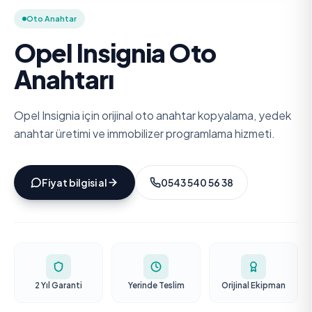
Oto Anahtar
Opel Insignia Oto
Anahtarı
Opel Insignia için orijinal oto anahtar kopyalama, yedek
anahtar üretimi ve immobilizer programlama hizmeti.
Fiyat bilgisi al
0543 540 56 38
2 Yıl Garanti
Yerinde Teslim
Orijinal Ekipman