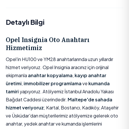
Detaylı Bilgi
Opel Insignia Oto Anahtarı
Hizmetimiz
Opel'in HU100 ve YM28 anahtarlarında uzun yıllardır
hizmet veriyoruz. Opel Insignia aracınız için orijinal
ekipmanla
anahtar kopyalama
,
kayıp anahtar
üretimi
,
immobilizer programlama
ve
kumanda
tamiri
yapıyoruz. Atölyemiz İstanbul Anadolu Yakası
Bağdat Caddesi üzerindedir.
Maltepe'de sahada
hizmet veriyoruz
; Kartal, Bostancı, Kadıköy, Ataşehir
ve Üsküdar'dan müşterilerimiz atölyemize gelerek oto
anahtar, yedek anahtar ve kumanda işlemlerini