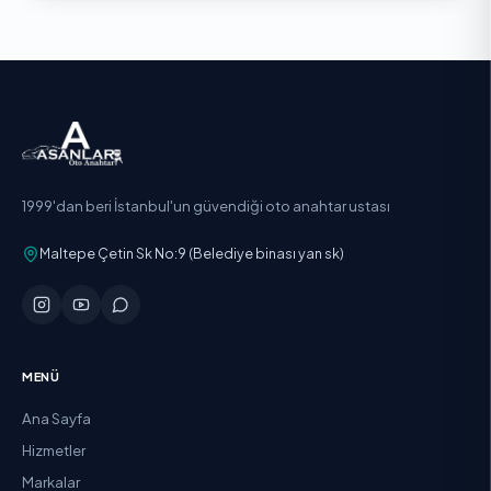
1999'dan beri İstanbul'un güvendiği oto anahtar ustası
Maltepe Çetin Sk No:9 (Belediye binası yan sk)
MENÜ
Ana Sayfa
Hizmetler
Markalar