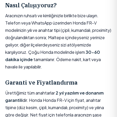
Nasıl Çalışıyoruz?
Aracınızın ruhsatı ve kimliğinizle birlikte bize ulaşın.
Telefon veya WhatsApp üzerinden Honda FR-V
modelinizin yılı ve anahtar tipi (çipli, kumandalı, proximity)
doğrulandıktan sonra; Maltepe içindeyseniz yerinize
geliyor, diğer ilçelerdeyseniz sizi atölyemizde
karşılıyoruz. Çoğu Honda modelinde işlem
30-60
dakika içinde
tamamlanır. Ödeme nakit, kart veya
havale ile yapılabilir.
Garanti ve Fiyatlandırma
Ürettiğimiz tüm anahtarlar
2 yıl yazılım ve donanım
garantili
dir. Honda Honda FR-V için fiyat, anahtar
tipine (düz kesim, çipli, kumandalı, proximity) ve yılına
göre değişir. Net fiyat için telefonla aracınızın şase