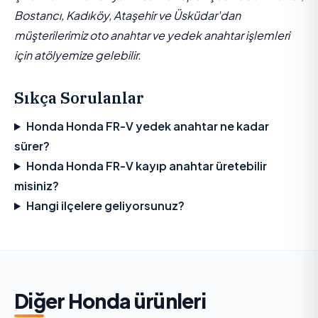
Bostancı, Kadıköy, Ataşehir ve Üsküdar'dan
müşterilerimiz oto anahtar ve yedek anahtar işlemleri
için atölyemize gelebilir.
Sıkça Sorulanlar
Honda Honda FR-V yedek anahtar ne kadar
sürer?
Honda Honda FR-V kayıp anahtar üretebilir
misiniz?
Hangi ilçelere geliyorsunuz?
Diğer
Honda
ürünleri