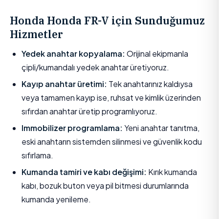
Honda Honda FR-V için Sunduğumuz
Hizmetler
Yedek anahtar kopyalama:
Orijinal ekipmanla
çipli/kumandalı yedek anahtar üretiyoruz.
Kayıp anahtar üretimi:
Tek anahtarınız kaldıysa
veya tamamen kayıp ise, ruhsat ve kimlik üzerinden
sıfırdan anahtar üretip programlıyoruz.
Immobilizer programlama:
Yeni anahtar tanıtma,
eski anahtarın sistemden silinmesi ve güvenlik kodu
sıfırlama.
Kumanda tamiri ve kabı değişimi:
Kırık kumanda
kabı, bozuk buton veya pil bitmesi durumlarında
kumanda yenileme.