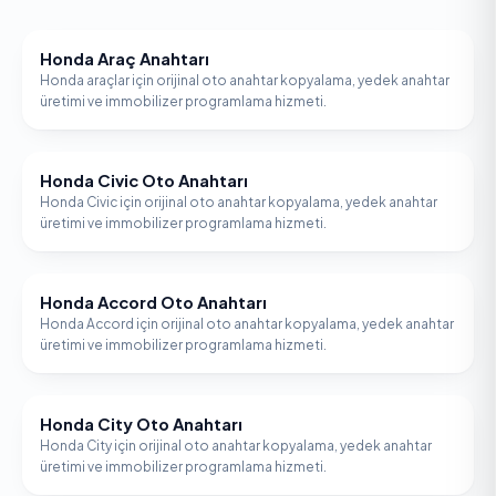
Honda Araç Anahtarı
HONDA
Honda araçlar için orijinal oto anahtar kopyalama, yedek anahtar
üretimi ve immobilizer programlama hizmeti.
Honda Civic Oto Anahtarı
HONDA
Honda Civic için orijinal oto anahtar kopyalama, yedek anahtar
üretimi ve immobilizer programlama hizmeti.
Honda Accord Oto Anahtarı
HONDA
Honda Accord için orijinal oto anahtar kopyalama, yedek anahtar
üretimi ve immobilizer programlama hizmeti.
Honda City Oto Anahtarı
HONDA
Honda City için orijinal oto anahtar kopyalama, yedek anahtar
üretimi ve immobilizer programlama hizmeti.