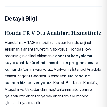
Detaylı Bilgi
Honda FR-V Oto Anahtarı Hizmetimiz
Honda'nın HITAG immobilizer sistemlerinde orijinal
ekipmanla anahtar üretimi yapıyoruz. Honda FR-V
aracınız için orijinal ekipmanla
anahtar kopyalama
,
kayıp anahtar üretimi
,
immobilizer programlama
ve
kumanda tamiri
yapıyoruz. Atölyemiz İstanbul Anadolu
Yakası Bağdat Caddesi üzerindedir.
Maltepe'de
sahada hizmet veriyoruz
; Kartal, Bostancı, Kadıköy,
Ataşehir ve Üsküdar'dan müşterilerimiz atölyemize
gelerek oto anahtar, yedek anahtar ve kumanda
işlemlerini yaptırabilir.