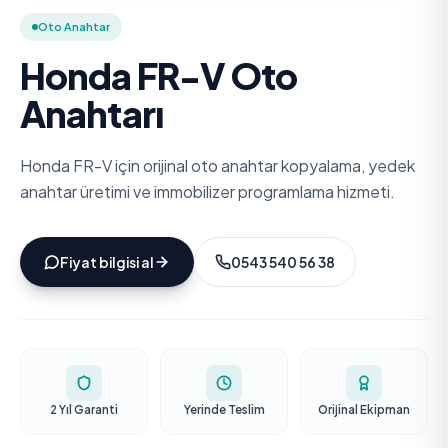
Oto Anahtar
Honda FR-V Oto
Anahtarı
Honda FR-V için orijinal oto anahtar kopyalama, yedek
anahtar üretimi ve immobilizer programlama hizmeti.
Fiyat bilgisi al
0543 540 56 38
2 Yıl Garanti
Yerinde Teslim
Orijinal Ekipman