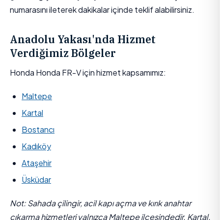
numarasını ileterek dakikalar içinde teklif alabilirsiniz.
Anadolu Yakası'nda Hizmet
Verdiğimiz Bölgeler
Honda Honda FR-V için hizmet kapsamımız:
Maltepe
Kartal
Bostancı
Kadıköy
Ataşehir
Üsküdar
Not: Sahada çilingir, acil kapı açma ve kırık anahtar
çıkarma hizmetleri yalnızca Maltepe ilçesindedir. Kartal,