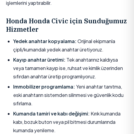
işlemlerini yaptırabilir.
Honda Honda Civic için Sunduğumuz
Hizmetler
Yedek anahtar kopyalama:
Orijinal ekipmanla
çipli/kumandalı yedek anahtar üretiyoruz.
Kayıp anahtar üretimi:
Tek anahtarınız kaldıysa
veya tamamen kayıp ise, ruhsat ve kimlik üzerinden
sıfırdan anahtar üretip programlıyoruz.
Immobilizer programlama:
Yeni anahtar tanıtma,
eski anahtarın sistemden silinmesi ve güvenlik kodu
sıfırlama.
Kumanda tamiri ve kabı değişimi:
Kırık kumanda
kabı, bozuk buton veya pil bitmesi durumlarında
kumanda yenileme.