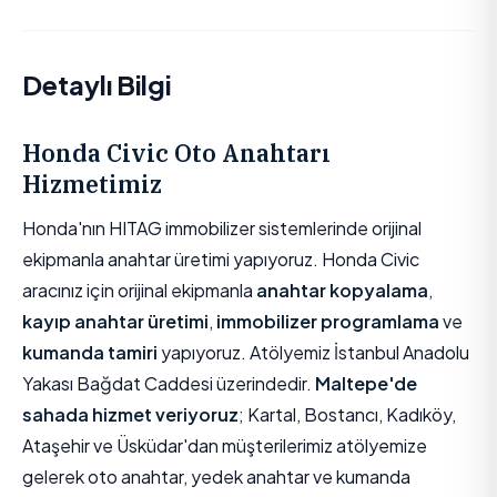
Detaylı Bilgi
Honda Civic Oto Anahtarı
Hizmetimiz
Honda'nın HITAG immobilizer sistemlerinde orijinal
ekipmanla anahtar üretimi yapıyoruz. Honda Civic
aracınız için orijinal ekipmanla
anahtar kopyalama
,
kayıp anahtar üretimi
,
immobilizer programlama
ve
kumanda tamiri
yapıyoruz. Atölyemiz İstanbul Anadolu
Yakası Bağdat Caddesi üzerindedir.
Maltepe'de
sahada hizmet veriyoruz
; Kartal, Bostancı, Kadıköy,
Ataşehir ve Üsküdar'dan müşterilerimiz atölyemize
gelerek oto anahtar, yedek anahtar ve kumanda