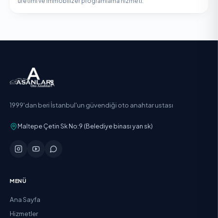
üretimi ve immobilizer programlama hizmeti.
1999'dan beri İstanbul'un güvendiği oto anahtar ustası
Maltepe Çetin Sk No:9 (Belediye binası yan sk)
MENÜ
Ana Sayfa
Hizmetler