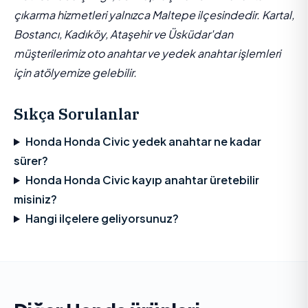
çıkarma hizmetleri yalnızca Maltepe ilçesindedir. Kartal,
Bostancı, Kadıköy, Ataşehir ve Üsküdar'dan
müşterilerimiz oto anahtar ve yedek anahtar işlemleri
için atölyemize gelebilir.
Sıkça Sorulanlar
Honda Honda Civic yedek anahtar ne kadar
sürer?
Honda Honda Civic kayıp anahtar üretebilir
misiniz?
Hangi ilçelere geliyorsunuz?