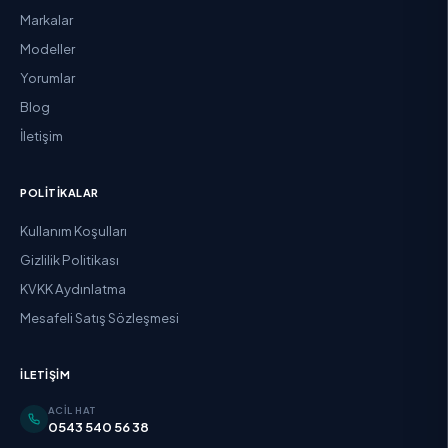
Markalar
Modeller
Yorumlar
Blog
İletişim
POLITIKALAR
Kullanım Koşulları
Gizlilik Politikası
KVKK Aydınlatma
Mesafeli Satış Sözleşmesi
İLETIŞIM
ACIL HAT
0543 540 56 38