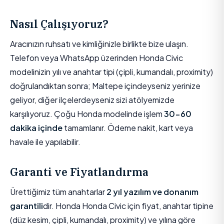
Nasıl Çalışıyoruz?
Aracınızın ruhsatı ve kimliğinizle birlikte bize ulaşın.
Telefon veya WhatsApp üzerinden Honda Civic
modelinizin yılı ve anahtar tipi (çipli, kumandalı, proximity)
doğrulandıktan sonra; Maltepe içindeyseniz yerinize
geliyor, diğer ilçelerdeyseniz sizi atölyemizde
karşılıyoruz. Çoğu Honda modelinde işlem
30-60
dakika içinde
tamamlanır. Ödeme nakit, kart veya
havale ile yapılabilir.
Garanti ve Fiyatlandırma
Ürettiğimiz tüm anahtarlar
2 yıl yazılım ve donanım
garantili
dir. Honda Honda Civic için fiyat, anahtar tipine
(düz kesim, çipli, kumandalı, proximity) ve yılına göre