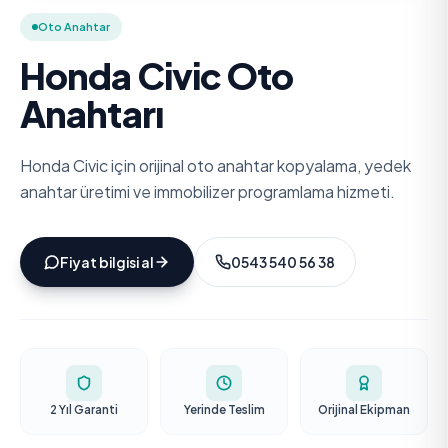
Oto Anahtar
Honda Civic Oto
Anahtarı
Honda Civic için orijinal oto anahtar kopyalama, yedek
anahtar üretimi ve immobilizer programlama hizmeti.
Fiyat bilgisi al
0543 540 56 38
2 Yıl Garanti
Yerinde Teslim
Orijinal Ekipman