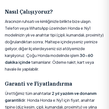
Nasıl Çalışıyoruz?
Aracınızın ruhsatı ve kimliğinizle birlikte bize ulaşın.
Telefon veya WhatsApp üzerinden Honda e:Ny1
modelinizin yılı ve anahtar tipi (çipli, kumandalı, proximity)
doğrulandıktan sonra; Maltepe içindeyseniz yerinize
geliyor, diğer ilçelerdeyseniz sizi atölyemizde
karşılıyoruz. Çoğu Honda modelinde işlem
30-60
dakika içinde
tamamlanır. Ödeme nakit, kart veya
havale ile yapılabilir.
Garanti ve Fiyatlandırma
Ürettiğimiz tüm anahtarlar
2 yıl yazılım ve donanım
garantili
dir. Honda Honda e:Ny1 için fiyat, anahtar
tipine (düz kesim, çipli, kumandalı, proximity) ve yılına