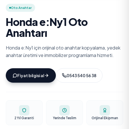
Oto Anahtar
Honda e:Ny1 Oto
Anahtarı
Honda e:Ny1 için orijinal oto anahtar kopyalama, yedek
anahtar üretimi ve immobilizer programlama hizmeti.
Fiyat bilgisi al
0543 540 56 38
2 Yıl Garanti
Yerinde Teslim
Orijinal Ekipman