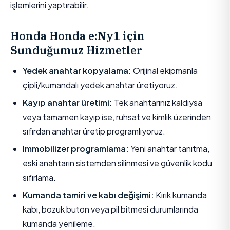
işlemlerini yaptırabilir.
Honda Honda e:Ny1 için
Sunduğumuz Hizmetler
Yedek anahtar kopyalama:
Orijinal ekipmanla
çipli/kumandalı yedek anahtar üretiyoruz.
Kayıp anahtar üretimi:
Tek anahtarınız kaldıysa
veya tamamen kayıp ise, ruhsat ve kimlik üzerinden
sıfırdan anahtar üretip programlıyoruz.
Immobilizer programlama:
Yeni anahtar tanıtma,
eski anahtarın sistemden silinmesi ve güvenlik kodu
sıfırlama.
Kumanda tamiri ve kabı değişimi:
Kırık kumanda
kabı, bozuk buton veya pil bitmesi durumlarında
kumanda yenileme.