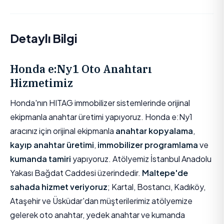
Detaylı Bilgi
Honda e:Ny1 Oto Anahtarı
Hizmetimiz
Honda'nın HITAG immobilizer sistemlerinde orijinal
ekipmanla anahtar üretimi yapıyoruz. Honda e:Ny1
aracınız için orijinal ekipmanla
anahtar kopyalama
,
kayıp anahtar üretimi
,
immobilizer programlama
ve
kumanda tamiri
yapıyoruz. Atölyemiz İstanbul Anadolu
Yakası Bağdat Caddesi üzerindedir.
Maltepe'de
sahada hizmet veriyoruz
; Kartal, Bostancı, Kadıköy,
Ataşehir ve Üsküdar'dan müşterilerimiz atölyemize
gelerek oto anahtar, yedek anahtar ve kumanda