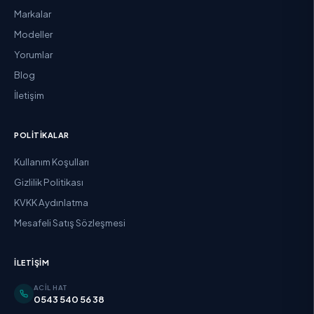
Markalar
Modeller
Yorumlar
Blog
İletişim
POLITIKALAR
Kullanım Koşulları
Gizlilik Politikası
KVKK Aydınlatma
Mesafeli Satış Sözleşmesi
İLETIŞIM
ACIL HAT
0543 540 56 38