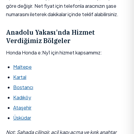
göre değişir. Net fiyat için telefonla aracınızın şase
numarasını ileterek dakikalar içinde teklif alabilirsiniz.
Anadolu Yakası'nda Hizmet
Verdiğimiz Bölgeler
Honda Honda e:Ny1 için hizmet kapsamımız:
Maltepe
Kartal
Bostancı
Kadıköy
Ataşehir
Üsküdar
Not: Sahada çilingir, acil kapı açma ve kırık anahtar