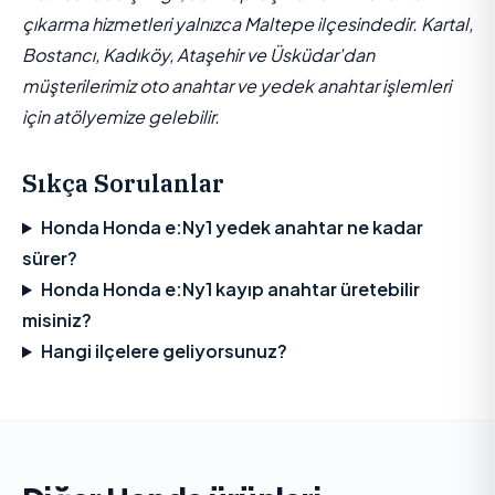
çıkarma hizmetleri yalnızca Maltepe ilçesindedir. Kartal,
Bostancı, Kadıköy, Ataşehir ve Üsküdar'dan
müşterilerimiz oto anahtar ve yedek anahtar işlemleri
için atölyemize gelebilir.
Sıkça Sorulanlar
Honda Honda e:Ny1 yedek anahtar ne kadar
sürer?
Honda Honda e:Ny1 kayıp anahtar üretebilir
misiniz?
Hangi ilçelere geliyorsunuz?