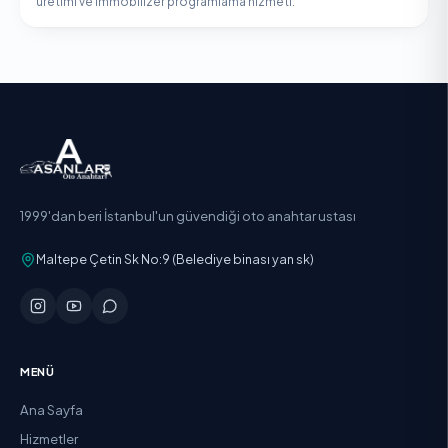
üretimi ve immobilizer programlama hizmeti.
1999'dan beri İstanbul'un güvendiği oto anahtar ustası
Maltepe Çetin Sk No:9 (Belediye binası yan sk)
MENÜ
Ana Sayfa
Hizmetler