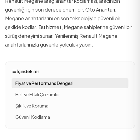
Renault Megane araç anahtar kodlaması, aracınızın
güvenliği için son derece önemlidir. Oto Anahtarı,
Megane anahtarlarını en son teknolojiyle güvenli bir
şekilde kodlar. Bu hizmet, Megane sahiplerine güvenli bir
sürüş deneyimi sunar. Yenilenmiş Renault Megane
anahtarlarınızla güvenle yolculuk yapın.
İçindekiler
Fiyat ve Performans Dengesi
Hızlı ve Etkili Çözümler
Şıklık ve Koruma
Güvenli Kodlama