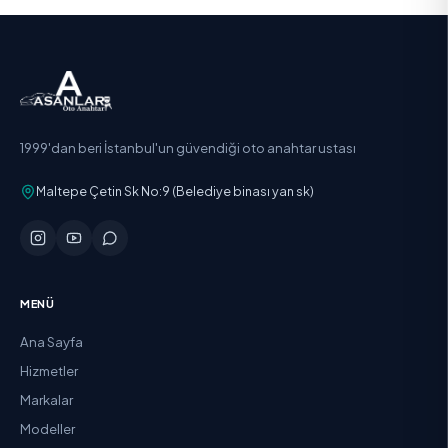
1999'dan beri İstanbul'un güvendiği oto anahtar ustası
Maltepe Çetin Sk No:9 (Belediye binası yan sk)
MENÜ
Ana Sayfa
Hizmetler
Markalar
Modeller