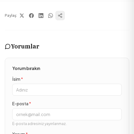
Paylaş:
Yorumlar
Yorum bırakın
İsim
*
E-posta
*
E-posta adresiniz yayınlanmaz.