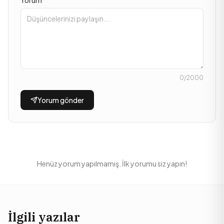
Yorum
*
0
/2000
Yorum gönder
Henüz yorum yapılmamış. İlk yorumu siz yapın!
İlgili yazılar