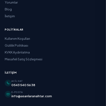
Yorumlar
Blog
İletişim
POLITIKALAR
Kullanım Koşulları
Gizlilik Politikası
KVKK Aydınlatma
Mesafeli Satış Sözleşmesi
İLETIŞIM
ACIL HAT
0543 540 56 38
E-POSTA
info@asanlaranahtar.com