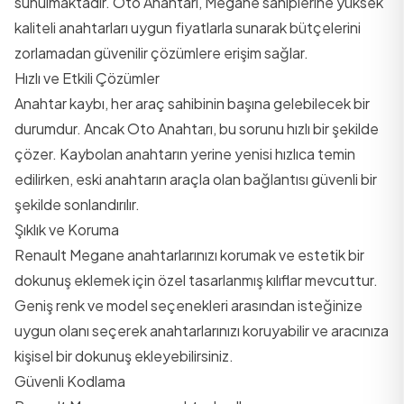
sunulmaktadır. Oto Anahtarı, Megane sahiplerine yüksek
kaliteli anahtarları uygun fiyatlarla sunarak bütçelerini
zorlamadan güvenilir çözümlere erişim sağlar.
Hızlı ve Etkili Çözümler
Anahtar kaybı, her araç sahibinin başına gelebilecek bir
durumdur. Ancak Oto Anahtarı, bu sorunu hızlı bir şekilde
çözer. Kaybolan anahtarın yerine yenisi hızlıca temin
edilirken, eski anahtarın araçla olan bağlantısı güvenli bir
şekilde sonlandırılır.
Şıklık ve Koruma
Renault Megane anahtarlarınızı korumak ve estetik bir
dokunuş eklemek için özel tasarlanmış kılıflar mevcuttur.
Geniş renk ve model seçenekleri arasından isteğinize
uygun olanı seçerek anahtarlarınızı koruyabilir ve aracınıza
kişisel bir dokunuş ekleyebilirsiniz.
Güvenli Kodlama