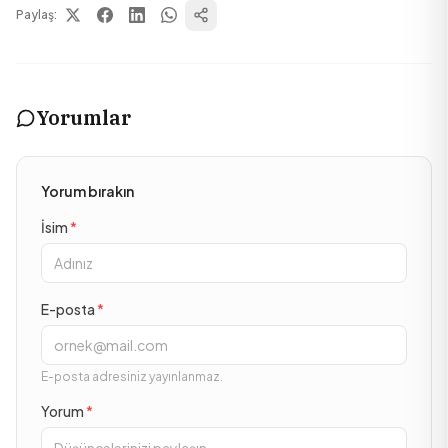
Paylaş:
Yorumlar
Yorum bırakın
İsim
*
E-posta
*
E-posta adresiniz yayınlanmaz.
Yorum
*