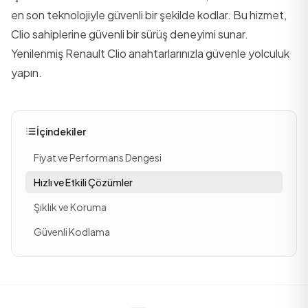
en son teknolojiyle güvenli bir şekilde kodlar. Bu hizmet,
Clio sahiplerine güvenli bir sürüş deneyimi sunar.
Yenilenmiş Renault Clio anahtarlarınızla güvenle yolculuk
yapın.
İçindekiler
Fiyat ve Performans Dengesi
Hızlı ve Etkili Çözümler
Şıklık ve Koruma
Güvenli Kodlama