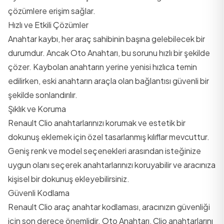
çözümlere erişim sağlar.
Hızlı ve Etkili Çözümler
Anahtar kaybı, her araç sahibinin başına gelebilecek bir
durumdur. Ancak Oto Anahtarı, bu sorunu hızlı bir şekilde
çözer. Kaybolan anahtarın yerine yenisi hızlıca temin
edilirken, eski anahtarın araçla olan bağlantısı güvenli bir
şekilde sonlandırılır.
Şıklık ve Koruma
Renault Clio anahtarlarınızı korumak ve estetik bir
dokunuş eklemek için özel tasarlanmış kılıflar mevcuttur.
Geniş renk ve model seçenekleri arasından isteğinize
uygun olanı seçerek anahtarlarınızı koruyabilir ve aracınıza
kişisel bir dokunuş ekleyebilirsiniz.
Güvenli Kodlama
Renault Clio araç anahtar kodlaması, aracınızın güvenliği
için son derece önemlidir. Oto Anahtarı, Clio anahtarlarını