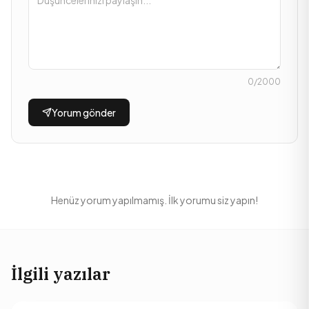
0
/2000
Yorum gönder
Henüz yorum yapılmamış. İlk yorumu siz yapın!
İlgili yazılar