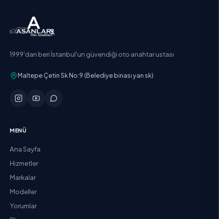
1999'dan beri İstanbul'un güvendiği oto anahtar ustası
Maltepe Çetin Sk No:9 (Belediye binası yan sk)
MENÜ
Ana Sayfa
Hizmetler
Markalar
Modeller
Yorumlar