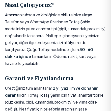
Nasıl Çalışıyoruz?
Aracınızın ruhsatı ve kimliğinizle birlikte bize ulaşın.
Telefon veya WhatsApp üzerinden Tofaş Şahin
modelinizin yılı ve anahtar tipi (çipli, kumandalı, proximity)
doğrulandıktan sonra; Maltepe içindeyseniz yerinize
geliyor, diğer ilçelerdeyseniz sizi atölyemizde
karşılıyoruz. Çoğu Tofaş modelinde işlem
30-60
dakika içinde
tamamlanır. Ödeme nakit, kart veya
havale ile yapılabilir.
Garanti ve Fiyatlandırma
Ürettiğimiz tüm anahtarlar
2 yıl yazılım ve donanım
garantili
dir. Tofaş Tofaş Şahin için fiyat, anahtar tipine
(düz kesim, çipli, kumandalı, proximity) ve yılına göre
değişir. Net fiyat için telefonla aracınızın şase