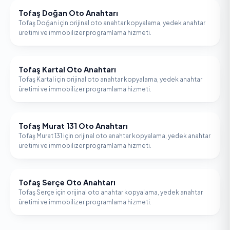
Tofaş Doğan Oto Anahtarı
TOFAŞ
Tofaş Doğan için orijinal oto anahtar kopyalama, yedek anahtar
üretimi ve immobilizer programlama hizmeti.
Tofaş Kartal Oto Anahtarı
TOFAŞ
Tofaş Kartal için orijinal oto anahtar kopyalama, yedek anahtar
üretimi ve immobilizer programlama hizmeti.
Tofaş Murat 131 Oto Anahtarı
TOFAŞ
Tofaş Murat 131 için orijinal oto anahtar kopyalama, yedek anahtar
üretimi ve immobilizer programlama hizmeti.
Tofaş Serçe Oto Anahtarı
TOFAŞ
Tofaş Serçe için orijinal oto anahtar kopyalama, yedek anahtar
üretimi ve immobilizer programlama hizmeti.