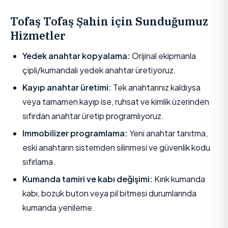
Tofaş Tofaş Şahin için Sunduğumuz
Hizmetler
Yedek anahtar kopyalama:
Orijinal ekipmanla
çipli/kumandalı yedek anahtar üretiyoruz.
Kayıp anahtar üretimi:
Tek anahtarınız kaldıysa
veya tamamen kayıp ise, ruhsat ve kimlik üzerinden
sıfırdan anahtar üretip programlıyoruz.
Immobilizer programlama:
Yeni anahtar tanıtma,
eski anahtarın sistemden silinmesi ve güvenlik kodu
sıfırlama.
Kumanda tamiri ve kabı değişimi:
Kırık kumanda
kabı, bozuk buton veya pil bitmesi durumlarında
kumanda yenileme.