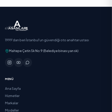
1999'dan beri İstanbul'un güvendiği oto anahtar ustası
Maltepe Çetin Sk No:9 (Belediye binası yan sk)
MENÜ
Ana Sayfa
Hizmetler
Markalar
Modeller