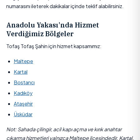
numarasını ileterek dakikalar içinde teklif alabilirsiniz.
Anadolu Yakası'nda Hizmet
Verdiğimiz Bölgeler
Tofaş Tofaş Şahin için hizmet kapsamımız:
Maltepe
Kartal
Bostancı
Kadıköy
Ataşehir
Üsküdar
Not: Sahada çilingir, acil kapı açma ve kırık anahtar
çıkarma hizmetleri yalnızca Maltepe ilçesindedir. Kartal,