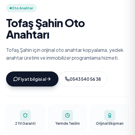
Oto Anahtar
Tofaş Şahin Oto
Anahtarı
Tofaş Şahin için orijinal oto anahtar kopyalama, yedek
anahtar üretimi ve immobilizer programlama hizmeti.
Fiyat bilgisi al
0543 540 56 38
2 Yıl Garanti
Yerinde Teslim
Orijinal Ekipman