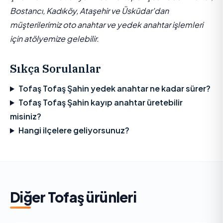
Bostancı, Kadıköy, Ataşehir ve Üsküdar'dan
müşterilerimiz oto anahtar ve yedek anahtar işlemleri
için atölyemize gelebilir.
Sıkça Sorulanlar
Tofaş Tofaş Şahin yedek anahtar ne kadar sürer?
Tofaş Tofaş Şahin kayıp anahtar üretebilir
misiniz?
Hangi ilçelere geliyorsunuz?
Diğer
Tofaş
ürünleri