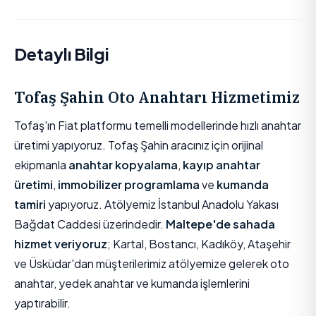
Detaylı Bilgi
Tofaş Şahin Oto Anahtarı Hizmetimiz
Tofaş'ın Fiat platformu temelli modellerinde hızlı anahtar
üretimi yapıyoruz. Tofaş Şahin aracınız için orijinal
ekipmanla
anahtar kopyalama
,
kayıp anahtar
üretimi
,
immobilizer programlama
ve
kumanda
tamiri
yapıyoruz. Atölyemiz İstanbul Anadolu Yakası
Bağdat Caddesi üzerindedir.
Maltepe'de sahada
hizmet veriyoruz
; Kartal, Bostancı, Kadıköy, Ataşehir
ve Üsküdar'dan müşterilerimiz atölyemize gelerek oto
anahtar, yedek anahtar ve kumanda işlemlerini
yaptırabilir.