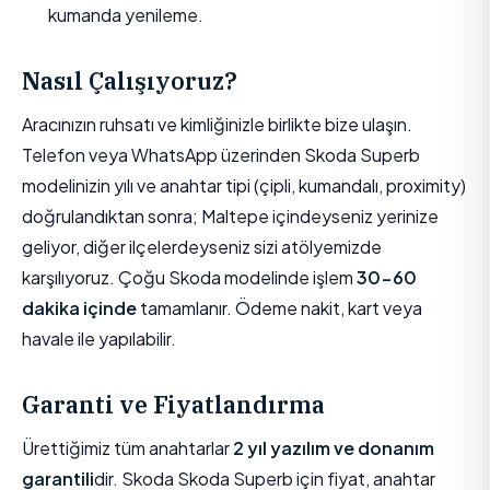
kumanda yenileme.
Nasıl Çalışıyoruz?
Aracınızın ruhsatı ve kimliğinizle birlikte bize ulaşın.
Telefon veya WhatsApp üzerinden Skoda Superb
modelinizin yılı ve anahtar tipi (çipli, kumandalı, proximity)
doğrulandıktan sonra; Maltepe içindeyseniz yerinize
geliyor, diğer ilçelerdeyseniz sizi atölyemizde
karşılıyoruz. Çoğu Skoda modelinde işlem
30-60
dakika içinde
tamamlanır. Ödeme nakit, kart veya
havale ile yapılabilir.
Garanti ve Fiyatlandırma
Ürettiğimiz tüm anahtarlar
2 yıl yazılım ve donanım
garantili
dir. Skoda Skoda Superb için fiyat, anahtar