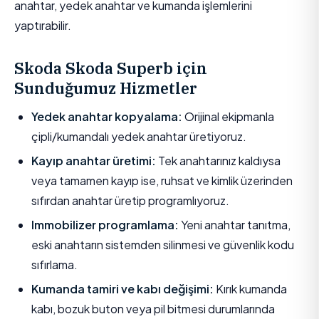
anahtar, yedek anahtar ve kumanda işlemlerini
yaptırabilir.
Skoda Skoda Superb için
Sunduğumuz Hizmetler
Yedek anahtar kopyalama:
Orijinal ekipmanla
çipli/kumandalı yedek anahtar üretiyoruz.
Kayıp anahtar üretimi:
Tek anahtarınız kaldıysa
veya tamamen kayıp ise, ruhsat ve kimlik üzerinden
sıfırdan anahtar üretip programlıyoruz.
Immobilizer programlama:
Yeni anahtar tanıtma,
eski anahtarın sistemden silinmesi ve güvenlik kodu
sıfırlama.
Kumanda tamiri ve kabı değişimi:
Kırık kumanda
kabı, bozuk buton veya pil bitmesi durumlarında