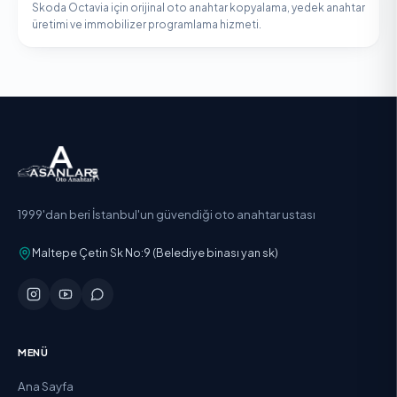
Skoda Octavia için orijinal oto anahtar kopyalama, yedek anahtar
üretimi ve immobilizer programlama hizmeti.
1999'dan beri İstanbul'un güvendiği oto anahtar ustası
Maltepe Çetin Sk No:9 (Belediye binası yan sk)
MENÜ
Ana Sayfa