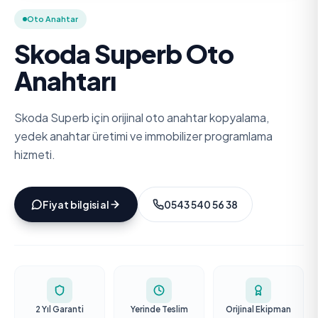
Oto Anahtar
Skoda Superb Oto
Anahtarı
Skoda Superb için orijinal oto anahtar kopyalama,
yedek anahtar üretimi ve immobilizer programlama
hizmeti.
Fiyat bilgisi al
0543 540 56 38
2 Yıl Garanti
Yerinde Teslim
Orijinal Ekipman