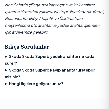
Not: Sahada çilingir, acil kapı açma ve kırık anahtar
çıkarma hizmetleri yalnızca Maltepe ilçesindedir. Kartal,
Bostancı, Kadıköy, Ataşehir ve Üsküdar'dan
müşterilerimiz oto anahtar ve yedek anahtar işlemleri
için atölyemize gelebilir.
Sıkça Sorulanlar
Skoda Skoda Superb yedek anahtar ne kadar
sürer?
Skoda Skoda Superb kayıp anahtar üretebilir
misiniz?
Hangi ilçelere geliyorsunuz?