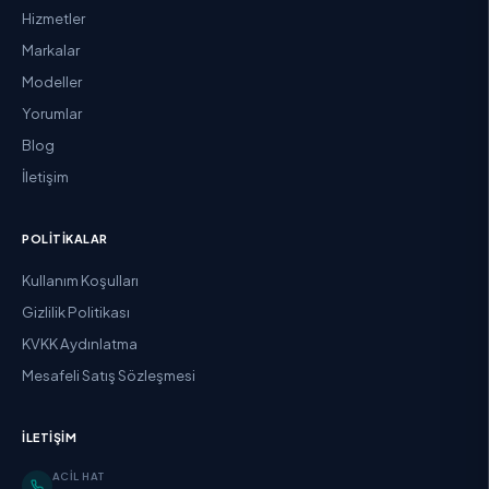
Hizmetler
Markalar
Modeller
Yorumlar
Blog
İletişim
POLITIKALAR
Kullanım Koşulları
Gizlilik Politikası
KVKK Aydınlatma
Mesafeli Satış Sözleşmesi
İLETIŞIM
ACIL HAT