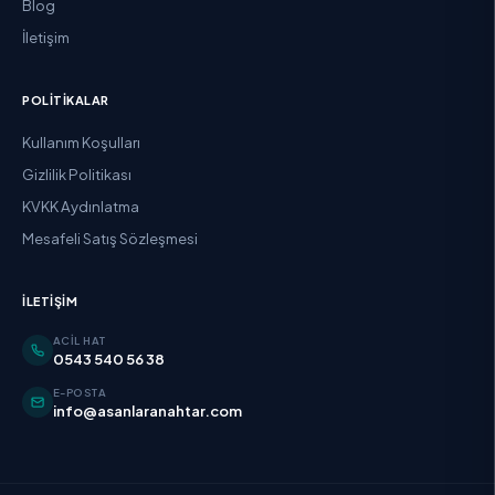
Blog
İletişim
POLITIKALAR
Kullanım Koşulları
Gizlilik Politikası
KVKK Aydınlatma
Mesafeli Satış Sözleşmesi
İLETIŞIM
ACIL HAT
0543 540 56 38
E-POSTA
info@asanlaranahtar.com