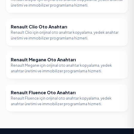
üretimi ve immobilizer programlama hizmeti.
Renault Clio Oto Anahtarı
RENAULT
Renault Clio için orijinal oto anahtar kopyalama, yedek anahtar
üretimi ve immobilizer programlama hizmeti.
Renault Megane Oto Anahtarı
RENAULT
Renault Megane için orijinal oto anahtar kopyalama, yedek
anahtar üretimi ve immobilizer programlama hizmeti.
Renault Fluence Oto Anahtarı
RENAULT
Renault Fluence için orijinal oto anahtar kopyalama, yedek
anahtar üretimi ve immobilizer programlama hizmeti.