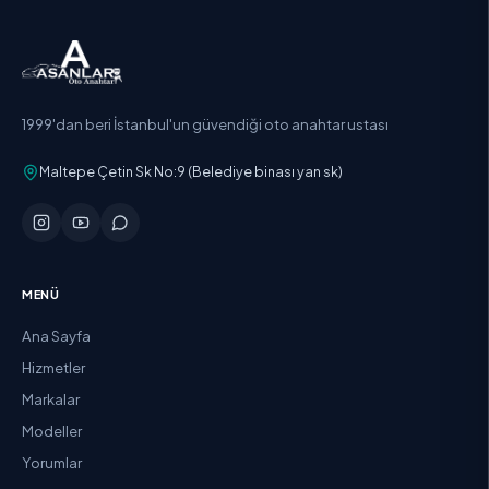
1999'dan beri İstanbul'un güvendiği oto anahtar ustası
Maltepe Çetin Sk No:9 (Belediye binası yan sk)
MENÜ
Ana Sayfa
Hizmetler
Markalar
Modeller
Yorumlar