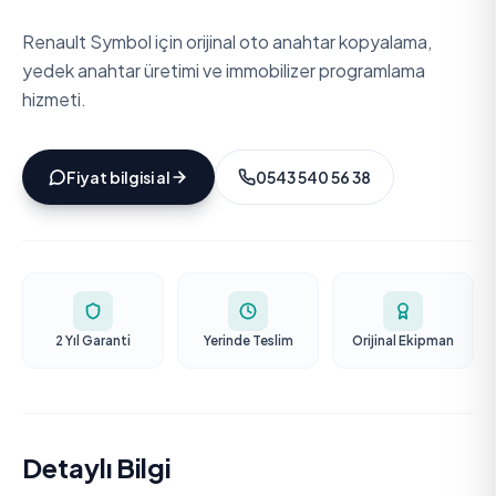
Renault Symbol için orijinal oto anahtar kopyalama,
yedek anahtar üretimi ve immobilizer programlama
hizmeti.
Fiyat bilgisi al
0543 540 56 38
2 Yıl Garanti
Yerinde Teslim
Orijinal Ekipman
Detaylı Bilgi