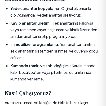
Yedek anahtar kopyalama:
Orijinal ekipmanla
çipli/kumandalı yedek anahtar üretiyoruz.
Kayıp anahtar üretimi:
Tek anahtarınız kaldıysa
veya tamamen kayıp ise, ruhsat ve kimlik üzerinden
sıfırdan anahtar üretip programlıyoruz.
Immobilizer programlama:
Yeni anahtar tanıtma,
eski anahtarın sistemden silinmesi ve güvenlik kodu
sıfırlama.
Kumanda tamiri ve kabı değişimi:
Kırık kumanda
kabı, bozuk buton veya pil bitmesi durumlarında
kumanda yenileme.
Nasıl Çalışıyoruz?
Aracınızın ruhsatı ve kimliğinizle birlikte bize ulaşın.