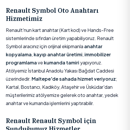
Renault Symbol Oto Anahtarı
Hizmetimiz
Renault'nun kart anahtar (Kart kod) ve Hands-Free
sistemlerinde sıfırdan üretim yapabiliyoruz. Renault
Symbol aracınız için orijinal ekipmanla
anahtar
kopyalama
,
kayıp anahtar üretimi
,
immobilizer
programlama
ve
kumanda tamiri
yapıyoruz.
Atölyemiz İstanbul Anadolu Yakası Bağdat Caddesi
üzerindedir.
Maltepe'de sahada hizmet veriyoruz
;
Kartal, Bostancı, Kadıköy, Ataşehir ve Üsküdar'dan
müşterilerimiz atölyemize gelerek oto anahtar, yedek
anahtar ve kumanda işlemlerini yaptırabilir.
Renault Renault Symbol için
Sunduğumuz Hizmetler