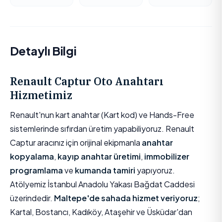
Detaylı Bilgi
Renault Captur Oto Anahtarı
Hizmetimiz
Renault'nun kart anahtar (Kart kod) ve Hands-Free
sistemlerinde sıfırdan üretim yapabiliyoruz. Renault
Captur aracınız için orijinal ekipmanla
anahtar
kopyalama
,
kayıp anahtar üretimi
,
immobilizer
programlama
ve
kumanda tamiri
yapıyoruz.
Atölyemiz İstanbul Anadolu Yakası Bağdat Caddesi
üzerindedir.
Maltepe'de sahada hizmet veriyoruz
;
Kartal, Bostancı, Kadıköy, Ataşehir ve Üsküdar'dan