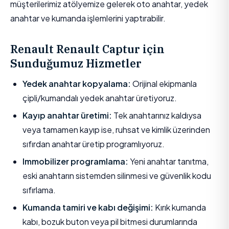
müşterilerimiz atölyemize gelerek oto anahtar, yedek
anahtar ve kumanda işlemlerini yaptırabilir.
Renault Renault Captur için
Sunduğumuz Hizmetler
Yedek anahtar kopyalama:
Orijinal ekipmanla
çipli/kumandalı yedek anahtar üretiyoruz.
Kayıp anahtar üretimi:
Tek anahtarınız kaldıysa
veya tamamen kayıp ise, ruhsat ve kimlik üzerinden
sıfırdan anahtar üretip programlıyoruz.
Immobilizer programlama:
Yeni anahtar tanıtma,
eski anahtarın sistemden silinmesi ve güvenlik kodu
sıfırlama.
Kumanda tamiri ve kabı değişimi:
Kırık kumanda
kabı, bozuk buton veya pil bitmesi durumlarında