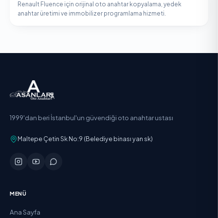
Renault Fluence için orijinal oto anahtar kopyalama, yedek
anahtar üretimi ve immobilizer programlama hizmeti.
1999'dan beri İstanbul'un güvendiği oto anahtar ustası
Maltepe Çetin Sk No:9 (Belediye binası yan sk)
MENÜ
Ana Sayfa