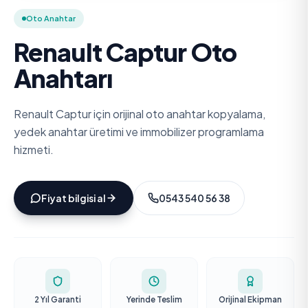
Oto Anahtar
Renault Captur Oto
Anahtarı
Renault Captur için orijinal oto anahtar kopyalama,
yedek anahtar üretimi ve immobilizer programlama
hizmeti.
Fiyat bilgisi al
0543 540 56 38
2 Yıl Garanti
Yerinde Teslim
Orijinal Ekipman