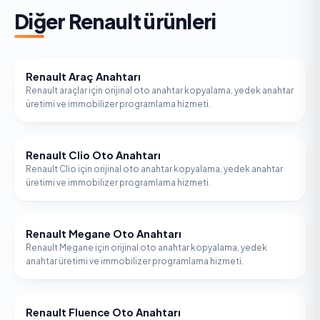
Diğer
Renault
ürünleri
Renault Araç Anahtarı
RENAULT
Renault araçlar için orijinal oto anahtar kopyalama, yedek anahtar
üretimi ve immobilizer programlama hizmeti.
Renault Clio Oto Anahtarı
RENAULT
Renault Clio için orijinal oto anahtar kopyalama, yedek anahtar
üretimi ve immobilizer programlama hizmeti.
Renault Megane Oto Anahtarı
RENAULT
Renault Megane için orijinal oto anahtar kopyalama, yedek
anahtar üretimi ve immobilizer programlama hizmeti.
Renault Fluence Oto Anahtarı
RENAULT