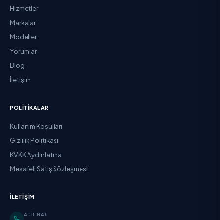
Hizmetler
Markalar
Modeller
Yorumlar
Blog
İletişim
POLITIKALAR
Kullanım Koşulları
Gizlilik Politikası
KVKK Aydınlatma
Mesafeli Satış Sözleşmesi
İLETIŞIM
ACIL HAT