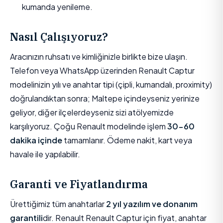
kumanda yenileme.
Nasıl Çalışıyoruz?
Aracınızın ruhsatı ve kimliğinizle birlikte bize ulaşın.
Telefon veya WhatsApp üzerinden Renault Captur
modelinizin yılı ve anahtar tipi (çipli, kumandalı, proximity)
doğrulandıktan sonra; Maltepe içindeyseniz yerinize
geliyor, diğer ilçelerdeyseniz sizi atölyemizde
karşılıyoruz. Çoğu Renault modelinde işlem
30-60
dakika içinde
tamamlanır. Ödeme nakit, kart veya
havale ile yapılabilir.
Garanti ve Fiyatlandırma
Ürettiğimiz tüm anahtarlar
2 yıl yazılım ve donanım
garantili
dir. Renault Renault Captur için fiyat, anahtar