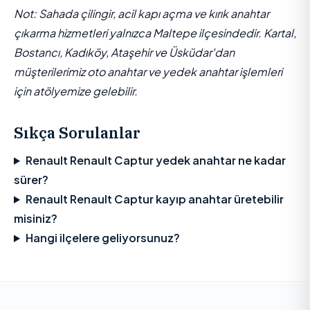
Not: Sahada çilingir, acil kapı açma ve kırık anahtar
çıkarma hizmetleri yalnızca Maltepe ilçesindedir. Kartal,
Bostancı, Kadıköy, Ataşehir ve Üsküdar'dan
müşterilerimiz oto anahtar ve yedek anahtar işlemleri
için atölyemize gelebilir.
Sıkça Sorulanlar
Renault Renault Captur yedek anahtar ne kadar
sürer?
Renault Renault Captur kayıp anahtar üretebilir
misiniz?
Hangi ilçelere geliyorsunuz?