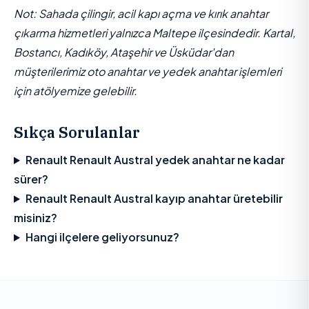
Not: Sahada çilingir, acil kapı açma ve kırık anahtar
çıkarma hizmetleri yalnızca Maltepe ilçesindedir. Kartal,
Bostancı, Kadıköy, Ataşehir ve Üsküdar'dan
müşterilerimiz oto anahtar ve yedek anahtar işlemleri
için atölyemize gelebilir.
Sıkça Sorulanlar
Renault Renault Austral yedek anahtar ne kadar
sürer?
Renault Renault Austral kayıp anahtar üretebilir
misiniz?
Hangi ilçelere geliyorsunuz?