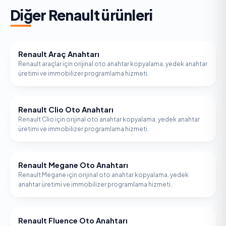
Diğer
Renault
ürünleri
Renault Araç Anahtarı
RENAULT
Renault araçlar için orijinal oto anahtar kopyalama, yedek anahtar
üretimi ve immobilizer programlama hizmeti.
Renault Clio Oto Anahtarı
RENAULT
Renault Clio için orijinal oto anahtar kopyalama, yedek anahtar
üretimi ve immobilizer programlama hizmeti.
Renault Megane Oto Anahtarı
RENAULT
Renault Megane için orijinal oto anahtar kopyalama, yedek
anahtar üretimi ve immobilizer programlama hizmeti.
Renault Fluence Oto Anahtarı
RENAULT