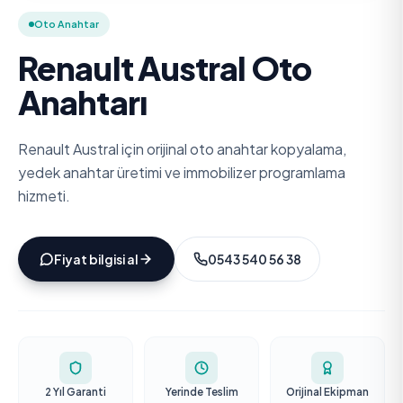
Oto Anahtar
Renault Austral Oto
Anahtarı
Renault Austral için orijinal oto anahtar kopyalama,
yedek anahtar üretimi ve immobilizer programlama
hizmeti.
Fiyat bilgisi al
0543 540 56 38
2 Yıl Garanti
Yerinde Teslim
Orijinal Ekipman