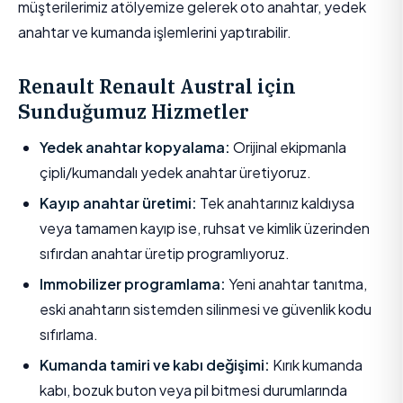
müşterilerimiz atölyemize gelerek oto anahtar, yedek
anahtar ve kumanda işlemlerini yaptırabilir.
Renault Renault Austral için
Sunduğumuz Hizmetler
Yedek anahtar kopyalama:
Orijinal ekipmanla
çipli/kumandalı yedek anahtar üretiyoruz.
Kayıp anahtar üretimi:
Tek anahtarınız kaldıysa
veya tamamen kayıp ise, ruhsat ve kimlik üzerinden
sıfırdan anahtar üretip programlıyoruz.
Immobilizer programlama:
Yeni anahtar tanıtma,
eski anahtarın sistemden silinmesi ve güvenlik kodu
sıfırlama.
Kumanda tamiri ve kabı değişimi:
Kırık kumanda
kabı, bozuk buton veya pil bitmesi durumlarında