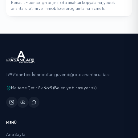
Renault Fluence için orijinal oto anahtar kopyalama, yedek
anahtar üretimi ve immobilizer programlama hizmeti.
1999'dan beri İstanbul'un güvendiği oto anahtar ustası
Maltepe Çetin Sk No:9 (Belediye binası yan sk)
MENÜ
Ana Sayfa