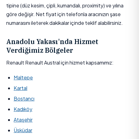
tipine (düz kesim, çipli, kumandalı, proximity) ve yılına
göre değişir. Net fiyat için telefonla aracınızın şase
numarasını ileterek dakikalar içinde teklif alabilirsiniz.
Anadolu Yakası'nda Hizmet
Verdiğimiz Bölgeler
Renault Renault Austral için hizmet kapsamımız:
Maltepe
Kartal
Bostancı
Kadıköy
Ataşehir
Üsküdar