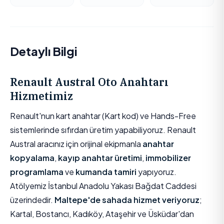
Detaylı Bilgi
Renault Austral Oto Anahtarı
Hizmetimiz
Renault'nun kart anahtar (Kart kod) ve Hands-Free
sistemlerinde sıfırdan üretim yapabiliyoruz. Renault
Austral aracınız için orijinal ekipmanla
anahtar
kopyalama
,
kayıp anahtar üretimi
,
immobilizer
programlama
ve
kumanda tamiri
yapıyoruz.
Atölyemiz İstanbul Anadolu Yakası Bağdat Caddesi
üzerindedir.
Maltepe'de sahada hizmet veriyoruz
;
Kartal, Bostancı, Kadıköy, Ataşehir ve Üsküdar'dan