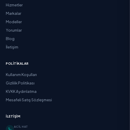
Hizmetler
Markalar
Modeller
Yorumlar
Blog
İletişim
POLITIKALAR
Kullanım Koşulları
Gizlilik Politikası
KVKK Aydınlatma
Mesafeli Satış Sözleşmesi
İLETIŞIM
ACIL HAT