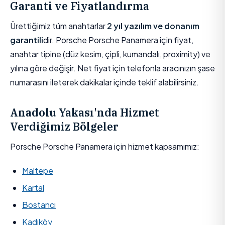
Garanti ve Fiyatlandırma
Ürettiğimiz tüm anahtarlar
2 yıl yazılım ve donanım
garantili
dir. Porsche Porsche Panamera için fiyat,
anahtar tipine (düz kesim, çipli, kumandalı, proximity) ve
yılına göre değişir. Net fiyat için telefonla aracınızın şase
numarasını ileterek dakikalar içinde teklif alabilirsiniz.
Anadolu Yakası'nda Hizmet
Verdiğimiz Bölgeler
Porsche Porsche Panamera için hizmet kapsamımız:
Maltepe
Kartal
Bostancı
Kadıköy