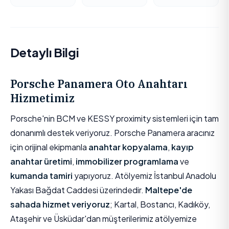
Detaylı Bilgi
Porsche Panamera Oto Anahtarı
Hizmetimiz
Porsche'nin BCM ve KESSY proximity sistemleri için tam
donanımlı destek veriyoruz. Porsche Panamera aracınız
için orijinal ekipmanla
anahtar kopyalama
,
kayıp
anahtar üretimi
,
immobilizer programlama
ve
kumanda tamiri
yapıyoruz. Atölyemiz İstanbul Anadolu
Yakası Bağdat Caddesi üzerindedir.
Maltepe'de
sahada hizmet veriyoruz
; Kartal, Bostancı, Kadıköy,
Ataşehir ve Üsküdar'dan müşterilerimiz atölyemize