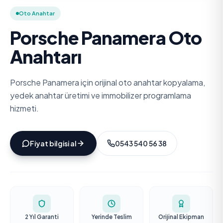
Oto Anahtar
Porsche Panamera Oto
Anahtarı
Porsche Panamera için orijinal oto anahtar kopyalama,
yedek anahtar üretimi ve immobilizer programlama
hizmeti.
Fiyat bilgisi al
0543 540 56 38
2 Yıl Garanti
Yerinde Teslim
Orijinal Ekipman