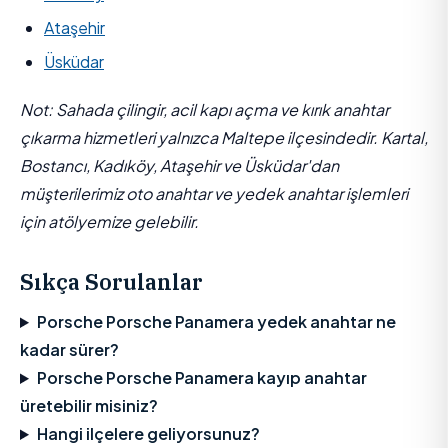
Ataşehir
Üsküdar
Not: Sahada çilingir, acil kapı açma ve kırık anahtar
çıkarma hizmetleri yalnızca Maltepe ilçesindedir. Kartal,
Bostancı, Kadıköy, Ataşehir ve Üsküdar'dan
müşterilerimiz oto anahtar ve yedek anahtar işlemleri
için atölyemize gelebilir.
Sıkça Sorulanlar
Porsche Porsche Panamera yedek anahtar ne
kadar sürer?
Porsche Porsche Panamera kayıp anahtar
üretebilir misiniz?
Hangi ilçelere geliyorsunuz?