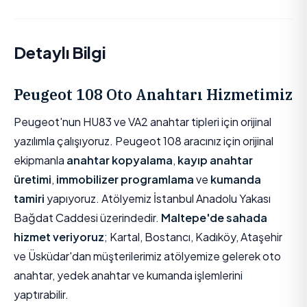
Detaylı Bilgi
Peugeot 108 Oto Anahtarı Hizmetimiz
Peugeot'nun HU83 ve VA2 anahtar tipleri için orijinal
yazılımla çalışıyoruz. Peugeot 108 aracınız için orijinal
ekipmanla
anahtar kopyalama
,
kayıp anahtar
üretimi
,
immobilizer programlama
ve
kumanda
tamiri
yapıyoruz. Atölyemiz İstanbul Anadolu Yakası
Bağdat Caddesi üzerindedir.
Maltepe'de sahada
hizmet veriyoruz
; Kartal, Bostancı, Kadıköy, Ataşehir
ve Üsküdar'dan müşterilerimiz atölyemize gelerek oto
anahtar, yedek anahtar ve kumanda işlemlerini
yaptırabilir.