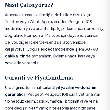
Nasıl Çalışıyoruz?
Aracınızın ruhsatı ve kimliğinizle birlikte bize ulaşın.
Telefon veya WhatsApp üzerinden Peugeot 108
modelinizin yılı ve anahtar tipi (çipli, kumandalı, proximity)
doğrulandıktan sonra; Maltepe içindeyseniz yerinize
geliyor, diğer ilçelerdeyseniz sizi atölyemizde
karşılıyoruz. Çoğu Peugeot modelinde işlem
30-60
dakika içinde
tamamlanır. Ödeme nakit, kart veya
havale ile yapılabilir.
Garanti ve Fiyatlandırma
Ürettiğimiz tüm anahtarlar
2 yıl yazılım ve donanım
garantili
dir. Peugeot Peugeot 108 için fiyat, anahtar
tipine (düz kesim, çipli, kumandalı, proximity) ve yılına
göre değişir. Net fiyat için telefonla aracınızın şase