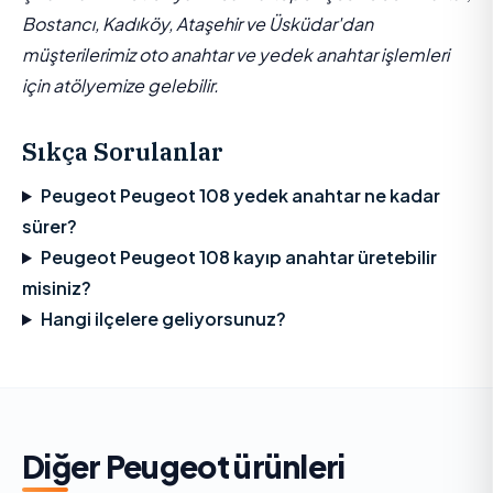
Bostancı, Kadıköy, Ataşehir ve Üsküdar'dan
müşterilerimiz oto anahtar ve yedek anahtar işlemleri
için atölyemize gelebilir.
Sıkça Sorulanlar
Peugeot Peugeot 108 yedek anahtar ne kadar
sürer?
Peugeot Peugeot 108 kayıp anahtar üretebilir
misiniz?
Hangi ilçelere geliyorsunuz?
Diğer
Peugeot
ürünleri