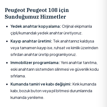
Peugeot Peugeot 108 için
Sunduğumuz Hizmetler
Yedek anahtar kopyalama:
Orijinal ekipmanla
çipli/kumandalı yedek anahtar üretiyoruz.
Kayıp anahtar üretimi:
Tek anahtarınız kaldıysa
veya tamamen kayıp ise, ruhsat ve kimlik üzerinden
sıfırdan anahtar üretip programlıyoruz.
Immobilizer programlama:
Yeni anahtar tanıtma,
eski anahtarın sistemden silinmesi ve güvenlik kodu
sıfırlama.
Kumanda tamiri ve kabı değişimi:
Kırık kumanda
kabı, bozuk buton veya pil bitmesi durumlarında
kumanda yenileme.