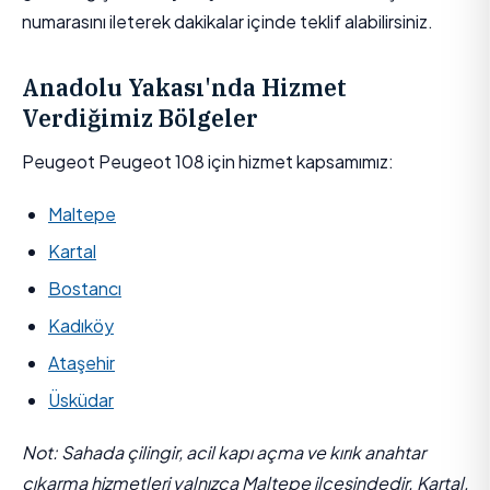
numarasını ileterek dakikalar içinde teklif alabilirsiniz.
Anadolu Yakası'nda Hizmet
Verdiğimiz Bölgeler
Peugeot Peugeot 108 için hizmet kapsamımız:
Maltepe
Kartal
Bostancı
Kadıköy
Ataşehir
Üsküdar
Not: Sahada çilingir, acil kapı açma ve kırık anahtar
çıkarma hizmetleri yalnızca Maltepe ilçesindedir. Kartal,