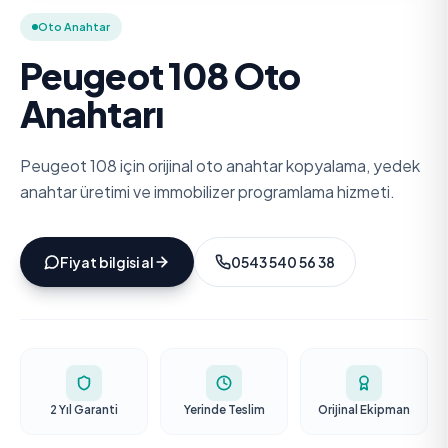
Oto Anahtar
Peugeot 108 Oto
Anahtarı
Peugeot 108 için orijinal oto anahtar kopyalama, yedek
anahtar üretimi ve immobilizer programlama hizmeti.
Fiyat bilgisi al
0543 540 56 38
2 Yıl Garanti
Yerinde Teslim
Orijinal Ekipman