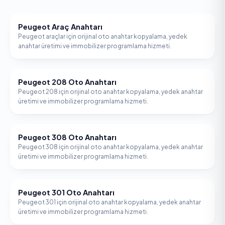
Peugeot Araç Anahtarı
PEUGEOT
Peugeot araçlar için orijinal oto anahtar kopyalama, yedek
anahtar üretimi ve immobilizer programlama hizmeti.
Peugeot 208 Oto Anahtarı
PEUGEOT
Peugeot 208 için orijinal oto anahtar kopyalama, yedek anahtar
üretimi ve immobilizer programlama hizmeti.
Peugeot 308 Oto Anahtarı
PEUGEOT
Peugeot 308 için orijinal oto anahtar kopyalama, yedek anahtar
üretimi ve immobilizer programlama hizmeti.
Peugeot 301 Oto Anahtarı
PEUGEOT
Peugeot 301 için orijinal oto anahtar kopyalama, yedek anahtar
üretimi ve immobilizer programlama hizmeti.