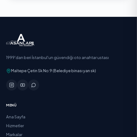
1999'dan beri İstanbul'un güvendiği oto anahtar ustası
Maltepe Çetin Sk No:9 (Belediye binası yan sk)
MENÜ
Ana Sayfa
Hizmetler
Markalar