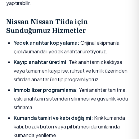
yaptırabilir.
Nissan Nissan Tiida için
Sunduğumuz Hizmetler
Yedek anahtar kopyalama:
Orijinal ekipmanla
çipli/kumandalı yedek anahtar üretiyoruz.
Kayıp anahtar üretimi:
Tek anahtarınız kaldıysa
veya tamamen kayıp ise, ruhsat ve kimlik üzerinden
sıfırdan anahtar üretip programlıyoruz.
Immobilizer programlama:
Yeni anahtar tanıtma,
eski anahtarın sistemden silinmesi ve güvenlik kodu
sıfırlama.
Kumanda tamiri ve kabı değişimi:
Kırık kumanda
kabı, bozuk buton veya pil bitmesi durumlarında
kumanda yenileme.