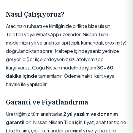
Nasıl Çalışıyoruz?
Aracınızın ruhsatı ve kimliğinizle birlikte bize ulaşın.
Telefon veya WhatsApp üzerinden Nissan Tiida
modelinizin yılı ve anahtar tipi (çipli, kumandalı, proximity)
doğrulandıktan sonra; Maltepe içindeyseniz yerinize
geliyor, diğer ilçelerdeyseniz sizi atölyemizde
karşılıyoruz. Çoğu Nissan modelinde işlem
30-60
dakika içinde
tamamlanır. Ödeme nakit, kart veya
havale ile yapılabilir.
Garanti ve Fiyatlandırma
Ürettiğimiz tüm anahtarlar
2 yıl yazılım ve donanım
garantili
dir. Nissan Nissan Tiida için fiyat, anahtar tipine
(düz kesim, çipli, kumandalı, proximity) ve yılına göre