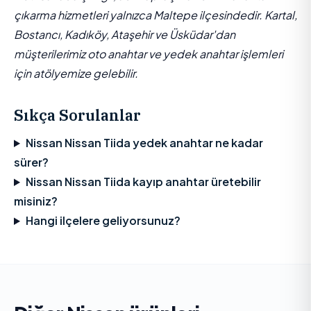
çıkarma hizmetleri yalnızca Maltepe ilçesindedir. Kartal,
Bostancı, Kadıköy, Ataşehir ve Üsküdar'dan
müşterilerimiz oto anahtar ve yedek anahtar işlemleri
için atölyemize gelebilir.
Sıkça Sorulanlar
Nissan Nissan Tiida yedek anahtar ne kadar
sürer?
Nissan Nissan Tiida kayıp anahtar üretebilir
misiniz?
Hangi ilçelere geliyorsunuz?