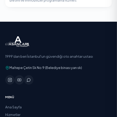
üretimi ve immobilizer programlama hizmeti.
1999'dan beri İstanbul'un güvendiği oto anahtar ustası
Maltepe Çetin Sk No:9 (Belediye binası yan sk)
MENÜ
Ana Sayfa
Hizmetler