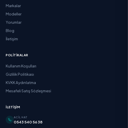
Markalar
Modeller
Yorumlar
Blog
İletişim
POLITIKALAR
Kullanım Koşulları
Gizlilik Politikası
KVKK Aydınlatma
Mesafeli Satış Sözleşmesi
İLETIŞIM
ACIL HAT
0543 540 56 38