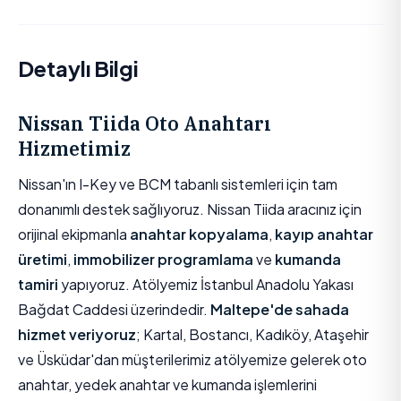
Detaylı Bilgi
Nissan Tiida Oto Anahtarı
Hizmetimiz
Nissan'ın I-Key ve BCM tabanlı sistemleri için tam
donanımlı destek sağlıyoruz. Nissan Tiida aracınız için
orijinal ekipmanla
anahtar kopyalama
,
kayıp anahtar
üretimi
,
immobilizer programlama
ve
kumanda
tamiri
yapıyoruz. Atölyemiz İstanbul Anadolu Yakası
Bağdat Caddesi üzerindedir.
Maltepe'de sahada
hizmet veriyoruz
; Kartal, Bostancı, Kadıköy, Ataşehir
ve Üsküdar'dan müşterilerimiz atölyemize gelerek oto
anahtar, yedek anahtar ve kumanda işlemlerini