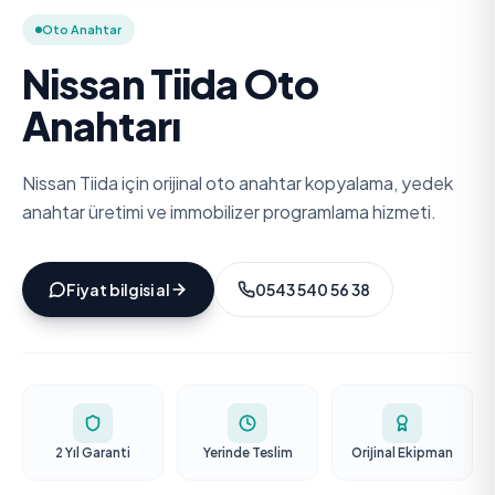
Oto Anahtar
Nissan Tiida Oto
Anahtarı
Nissan Tiida için orijinal oto anahtar kopyalama, yedek
anahtar üretimi ve immobilizer programlama hizmeti.
Fiyat bilgisi al
0543 540 56 38
2 Yıl Garanti
Yerinde Teslim
Orijinal Ekipman