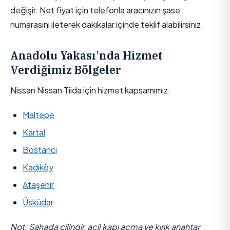
değişir. Net fiyat için telefonla aracınızın şase
numarasını ileterek dakikalar içinde teklif alabilirsiniz.
Anadolu Yakası'nda Hizmet
Verdiğimiz Bölgeler
Nissan Nissan Tiida için hizmet kapsamımız:
Maltepe
Kartal
Bostancı
Kadıköy
Ataşehir
Üsküdar
Not: Sahada çilingir, acil kapı açma ve kırık anahtar