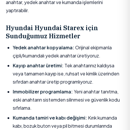
anahtar, yedek anahtar ve kumanda işlemlerini
yaptırabilir.
Hyundai Hyundai Starex için
Sunduğumuz Hizmetler
Yedek anahtar kopyalama:
Orijinal ekipmanla
çipli/kumandalı yedek anahtar üretiyoruz.
Kayıp anahtar üretimi:
Tek anahtarınız kaldıysa
veya tamamen kayıp ise, ruhsat ve kimlik üzerinden
sıfırdan anahtar üretip programlıyoruz.
Immobilizer programlama:
Yeni anahtar tanıtma,
eski anahtarın sistemden silinmesi ve güvenlik kodu
sıfırlama.
Kumanda tamiri ve kabı değişimi:
Kırık kumanda
kabı, bozuk buton veya pil bitmesi durumlarında