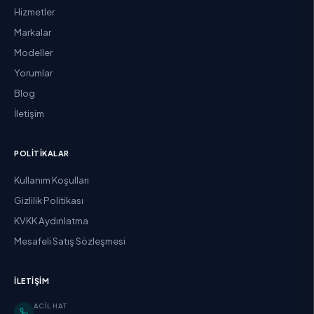
Hizmetler
Markalar
Modeller
Yorumlar
Blog
İletişim
POLITIKALAR
Kullanım Koşulları
Gizlilik Politikası
KVKK Aydınlatma
Mesafeli Satış Sözleşmesi
İLETIŞIM
ACIL HAT