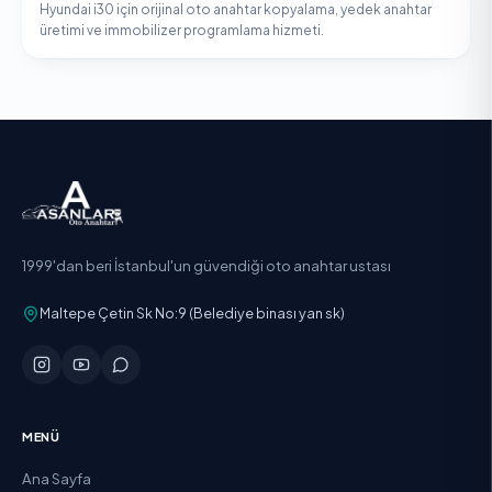
Hyundai i30 için orijinal oto anahtar kopyalama, yedek anahtar
üretimi ve immobilizer programlama hizmeti.
1999'dan beri İstanbul'un güvendiği oto anahtar ustası
Maltepe Çetin Sk No:9 (Belediye binası yan sk)
MENÜ
Ana Sayfa