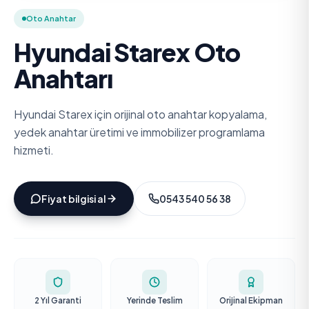
Oto Anahtar
Hyundai Starex Oto
Anahtarı
Hyundai Starex için orijinal oto anahtar kopyalama,
yedek anahtar üretimi ve immobilizer programlama
hizmeti.
Fiyat bilgisi al
0543 540 56 38
2 Yıl Garanti
Yerinde Teslim
Orijinal Ekipman