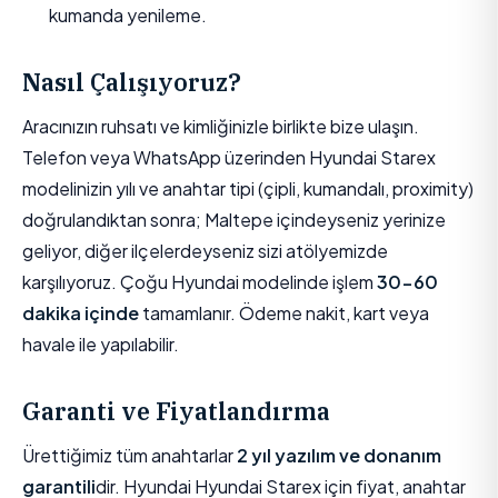
kumanda yenileme.
Nasıl Çalışıyoruz?
Aracınızın ruhsatı ve kimliğinizle birlikte bize ulaşın.
Telefon veya WhatsApp üzerinden Hyundai Starex
modelinizin yılı ve anahtar tipi (çipli, kumandalı, proximity)
doğrulandıktan sonra; Maltepe içindeyseniz yerinize
geliyor, diğer ilçelerdeyseniz sizi atölyemizde
karşılıyoruz. Çoğu Hyundai modelinde işlem
30-60
dakika içinde
tamamlanır. Ödeme nakit, kart veya
havale ile yapılabilir.
Garanti ve Fiyatlandırma
Ürettiğimiz tüm anahtarlar
2 yıl yazılım ve donanım
garantili
dir. Hyundai Hyundai Starex için fiyat, anahtar