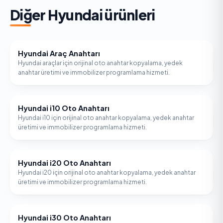
Diğer
Hyundai
ürünleri
Hyundai Araç Anahtarı
HYUNDAI
Hyundai araçlar için orijinal oto anahtar kopyalama, yedek
anahtar üretimi ve immobilizer programlama hizmeti.
Hyundai i10 Oto Anahtarı
HYUNDAI
Hyundai i10 için orijinal oto anahtar kopyalama, yedek anahtar
üretimi ve immobilizer programlama hizmeti.
Hyundai i20 Oto Anahtarı
HYUNDAI
Hyundai i20 için orijinal oto anahtar kopyalama, yedek anahtar
üretimi ve immobilizer programlama hizmeti.
Hyundai i30 Oto Anahtarı
HYUNDAI