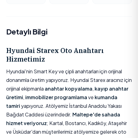
Detaylı Bilgi
Hyundai Starex Oto Anahtarı
Hizmetimiz
Hyundai'nin Smart Key ve çipli anahtarları için orijinal
donanımla üretim yapıyoruz. Hyundai Starex aracınız için
orijinal ekipmanla
anahtar kopyalama
,
kayıp anahtar
üretimi
,
immobilizer programlama
ve
kumanda
tamiri
yapıyoruz. Atölyemiz İstanbul Anadolu Yakası
Bağdat Caddesi üzerindedir.
Maltepe'de sahada
hizmet veriyoruz
; Kartal, Bostancı, Kadıköy, Ataşehir
ve Üsküdar'dan müşterilerimiz atölyemize gelerek oto