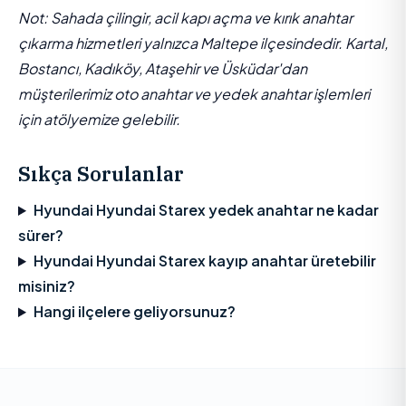
Not: Sahada çilingir, acil kapı açma ve kırık anahtar
çıkarma hizmetleri yalnızca Maltepe ilçesindedir. Kartal,
Bostancı, Kadıköy, Ataşehir ve Üsküdar'dan
müşterilerimiz oto anahtar ve yedek anahtar işlemleri
için atölyemize gelebilir.
Sıkça Sorulanlar
Hyundai Hyundai Starex yedek anahtar ne kadar
sürer?
Hyundai Hyundai Starex kayıp anahtar üretebilir
misiniz?
Hangi ilçelere geliyorsunuz?