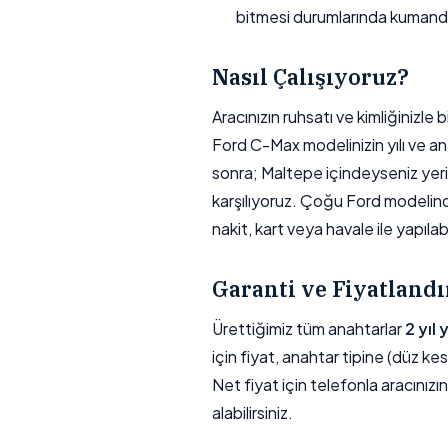
bitmesi durumlarında kumand
Nasıl Çalışıyoruz?
Aracınızın ruhsatı ve kimliğinizl
Ford C-Max modelinizin yılı ve ana
sonra; Maltepe içindeyseniz yerin
karşılıyoruz. Çoğu Ford modelin
nakit, kart veya havale ile yapılabil
Garanti ve Fiyatland
Ürettiğimiz tüm anahtarlar
2 yıl
için fiyat, anahtar tipine (düz kes
Net fiyat için telefonla aracınızı
alabilirsiniz.