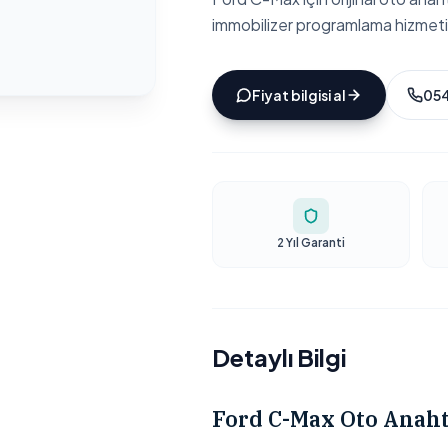
immobilizer programlama hizmeti
Fiyat bilgisi al
054
2 Yıl Garanti
Detaylı Bilgi
Ford C-Max Oto Anaht