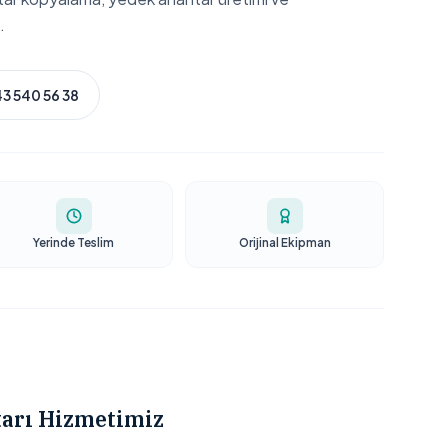
.
3 540 56 38
Yerinde Teslim
Orijinal Ekipman
arı Hizmetimiz