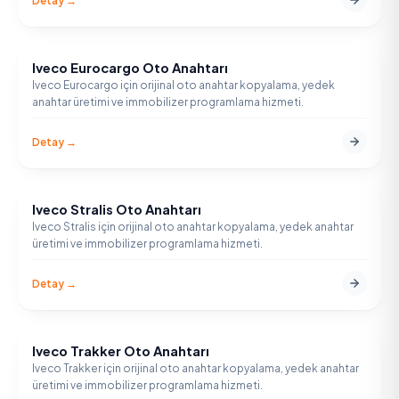
Detay →
Iveco Eurocargo Oto Anahtarı
IVECO
Iveco Eurocargo için orijinal oto anahtar kopyalama, yedek
anahtar üretimi ve immobilizer programlama hizmeti.
Detay →
Iveco Stralis Oto Anahtarı
IVECO
Iveco Stralis için orijinal oto anahtar kopyalama, yedek anahtar
üretimi ve immobilizer programlama hizmeti.
Detay →
Iveco Trakker Oto Anahtarı
IVECO
Iveco Trakker için orijinal oto anahtar kopyalama, yedek anahtar
üretimi ve immobilizer programlama hizmeti.