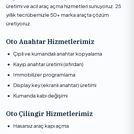
üretimi ve acil araç açma hizmetleri sunuyoruz. 25
yıllık tecrübemizle 50+ marka araçta çözüm
üretiyoruz.
Oto Anahtar Hizmetlerimiz
Çipli ve kumandalı anahtar kopyalama
Kayıp anahtar üretimi (sıfırdan)
Immobilizer programlama
Display key (ekranlı anahtar) üretimi
Kumanda kabı değişimi
Oto Çilingir Hizmetlerimiz
Hasarsız araç kapı açma