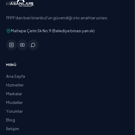
1999'dan beri İstanbul'un güvendiği oto anahtar ustası
Maltepe Çetin Sk No:9 (Belediye binası yan sk)
MENÜ
Ana Sayfa
Hizmetler
Markalar
Modeller
Yorumlar
Blog
İletişim