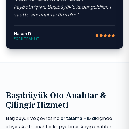
kaybetmiştim. Başıbüyük'e kadar geldiler, 1
saatte sıfır anahtar ürettiler.
"
Hasan D.
FORD TRANSIT
Başıbüyük Oto Anahtar &
Çilingir Hizmeti
Başıbüyük ve çevresine
ortalama ~15 dk
içinde
ulaşarak oto anahtar kopyalama, kayıp anahtar