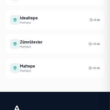
İdealtepe
~8 dk
Maltepe
Zümrütevler
~13 dk
Maltepe
Maltepe
~15 dk
Maltepe