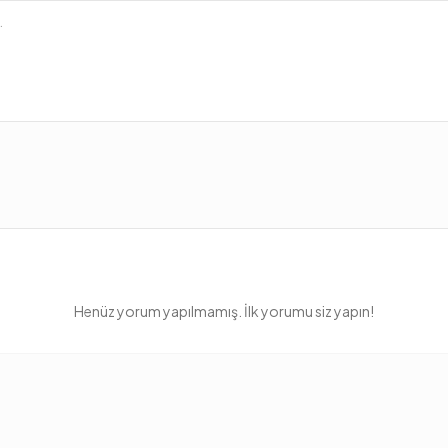
Henüz yorum yapılmamış. İlk yorumu siz yapın!