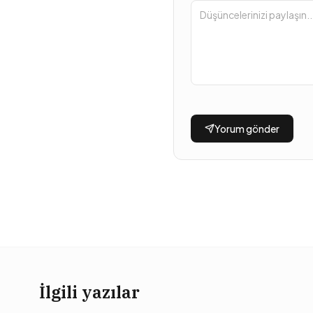
Yorum gönder
İlgili yazılar