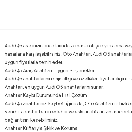
Audi Q5 aracınızın anahtarında zamanla oluşan yıpranma ve
hasarlarla karşılaşabilirsiniz. Oto Anahtarı, Audi Q5 anahtarları
uygun fiyatlarla temin eder.
Audi Q5 Araç Anahtarı: Uygun Seçenekler
Audi Q5 anahtarlarının orijinalliği ve özellikleri fiyat aralığını b
Anahtarı, en uygun Audi Q5 anahtarlarını sunar.
Anahtar Kaybı Durumunda Hızlı Çözüm
Audi Q5 anahtarınızı kaybettiğinizde, Oto Anahtarı ile hızlı bi
yeni bir anahtar temin edebilir ve eski anahtarınızın aracınızl
bağlantısını kesebilirsiniz.
Anahtar Kılıflarıyla Şıklık ve Koruma