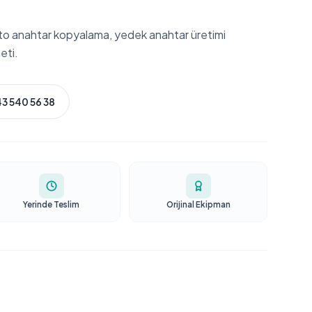
oto anahtar kopyalama, yedek anahtar üretimi
eti.
3 540 56 38
Yerinde Teslim
Orijinal Ekipman