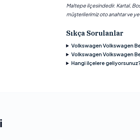
Maltepe ilçesindedir. Kartal, Bo
müşterilerimiz oto anahtar ve yed
Sıkça Sorulanlar
Volkswagen Volkswagen Bee
Volkswagen Volkswagen Beet
Hangi ilçelere geliyorsunuz
i