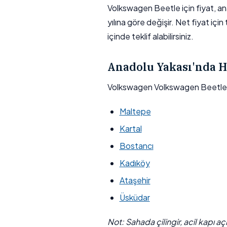
Volkswagen Beetle için fiyat, ana
yılına göre değişir. Net fiyat için
içinde teklif alabilirsiniz.
Anadolu Yakası'nda H
Volkswagen Volkswagen Beetle i
Maltepe
Kartal
Bostancı
Kadıköy
Ataşehir
Üsküdar
Not: Sahada çilingir, acil kapı a