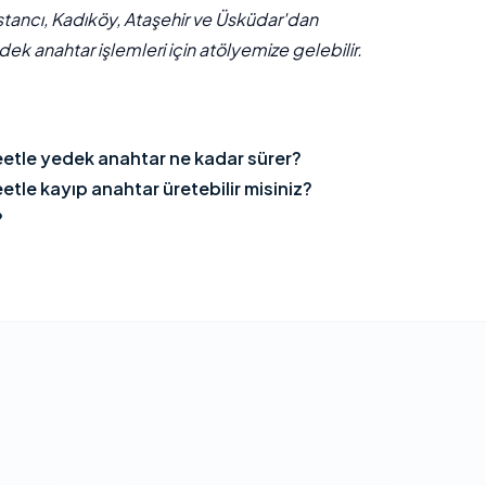
stancı, Kadıköy, Ataşehir ve Üsküdar'dan
ek anahtar işlemleri için atölyemize gelebilir.
tle yedek anahtar ne kadar sürer?
le kayıp anahtar üretebilir misiniz?
?