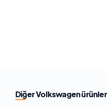
Diğer
Volkswagen
ürünler