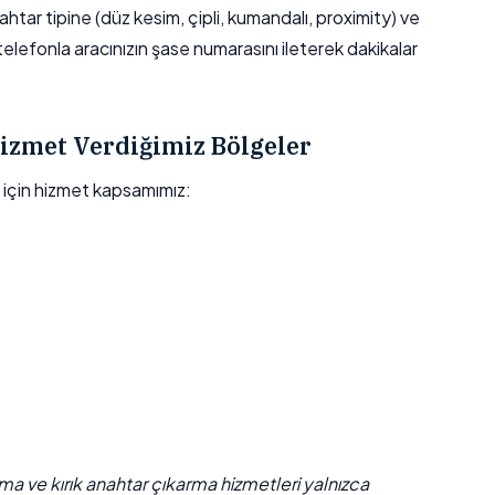
htar tipine (düz kesim, çipli, kumandalı, proximity) ve
 telefonla aracınızın şase numarasını ileterek dakikalar
izmet Verdiğimiz Bölgeler
çin hizmet kapsamımız:
çma ve kırık anahtar çıkarma hizmetleri yalnızca