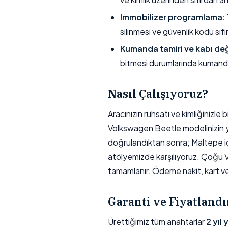
Immobilizer programlama:
silinmesi ve güvenlik kodu sıfı
Kumanda tamiri ve kabı değ
bitmesi durumlarında kumand
Nasıl Çalışıyoruz?
Aracınızın ruhsatı ve kimliğinizl
Volkswagen Beetle modelinizin yılı
doğrulandıktan sonra; Maltepe içi
atölyemizde karşılıyoruz. Çoğu
tamamlanır. Ödeme nakit, kart veya
Garanti ve Fiyatland
Ürettiğimiz tüm anahtarlar
2 yıl