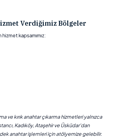
izmet Verdiğimiz Bölgeler
n hizmet kapsamımız:
çma ve kırık anahtar çıkarma hizmetleri yalnızca
stancı, Kadıköy, Ataşehir ve Üsküdar'dan
ek anahtar işlemleri için atölyemize gelebilir.