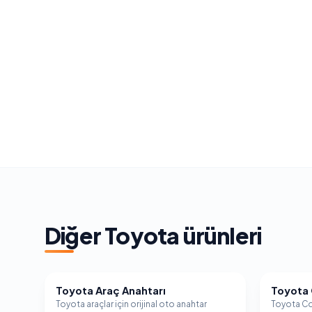
Diğer
Toyota
ürünleri
Toyota Araç Anahtarı
Toyota 
TOYOTA
TOYOTA
Toyota araçlar için orijinal oto anahtar
Toyota Cor