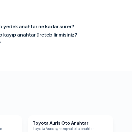
 yedek anahtar ne kadar sürer?
kayıp anahtar üretebilir misiniz?
?
Toyota Auris Oto Anahtarı
TOYOTA
ar
Toyota Auris için orijinal oto anahtar