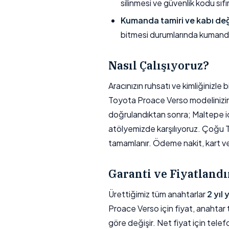
silinmesi ve güvenlik kodu sıfı
Kumanda tamiri ve kabı değ
bitmesi durumlarında kumand
Nasıl Çalışıyoruz?
Aracınızın ruhsatı ve kimliğinizl
Toyota Proace Verso modelinizin yı
doğrulandıktan sonra; Maltepe içi
atölyemizde karşılıyoruz. Çoğu
tamamlanır. Ödeme nakit, kart veya
Garanti ve Fiyatland
Ürettiğimiz tüm anahtarlar
2 yıl
Proace Verso için fiyat, anahtar t
göre değişir. Net fiyat için telef