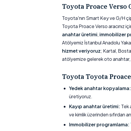
Toyota Proace Verso 
Toyota'nın Smart Key ve G/H çip
Toyota Proace Verso aracınız için
anahtar üretimi
,
immobilizer 
Atölyemiz İstanbul Anadolu Yaka
hizmet veriyoruz
; Kartal, Bost
atölyemize gelerek oto anahtar, 
Toyota Toyota Proace
Yedek anahtar kopyalama:
üretiyoruz.
Kayıp anahtar üretimi:
Tek a
ve kimlik üzerinden sıfırdan a
Immobilizer programlama: