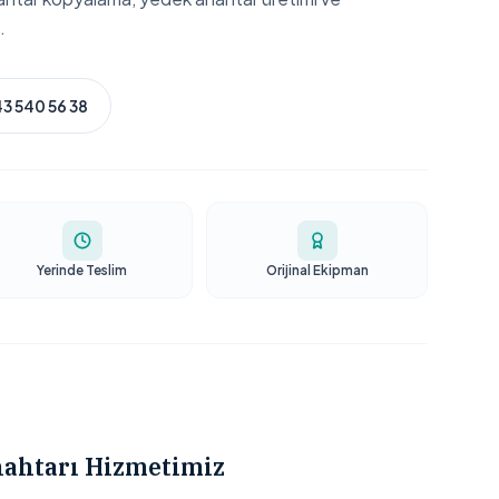
.
3 540 56 38
Yerinde Teslim
Orijinal Ekipman
nahtarı Hizmetimiz