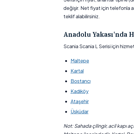
değişir. Net fiyat için telefonla 
teklif alabilirsiniz.
Anadolu Yakası'nda H
Scania Scania L Serisi için hizm
Maltepe
Kartal
Bostancı
Kadıköy
Ataşehir
Üsküdar
Not: Sahada çilingir, acil kapı a