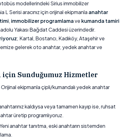
otobüs modellerindeki Sirius immobilizer
 L Serisi aracınız için orijinal ekipmanla
anahtar
timi
,
immobilizer programlama
ve
kumanda tamiri
nadolu Yakası Bağdat Caddesi üzerindedir.
riyoruz
; Kartal, Bostancı, Kadıköy, Ataşehir ve
yemize gelerek oto anahtar, yedek anahtar ve
si için Sunduğumuz Hizmetler
Orijinal ekipmanla çipli/kumandalı yedek anahtar
nahtarınız kaldıysa veya tamamen kayıp ise, ruhsat
nahtar üretip programlıyoruz.
Yeni anahtar tanıtma, eski anahtarın sistemden
rlama.