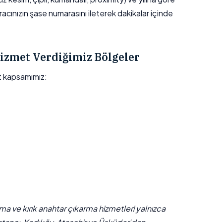
aracınızın şase numarasını ileterek dakikalar içinde
izmet Verdiğimiz Bölgeler
et kapsamımız:
çma ve kırık anahtar çıkarma hizmetleri yalnızca