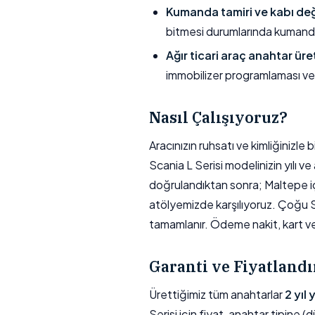
Kumanda tamiri ve kabı değ
bitmesi durumlarında kumand
Ağır ticari araç anahtar üre
immobilizer programlaması ve
Nasıl Çalışıyoruz?
Aracınızın ruhsatı ve kimliğinizl
Scania L Serisi modelinizin yılı ve
doğrulandıktan sonra; Maltepe içi
atölyemizde karşılıyoruz. Çoğu 
tamamlanır. Ödeme nakit, kart veya
Garanti ve Fiyatland
Ürettiğimiz tüm anahtarlar
2 yıl
Serisi için fiyat, anahtar tipine (