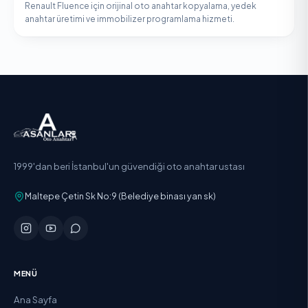
Renault Fluence için orijinal oto anahtar kopyalama, yedek
anahtar üretimi ve immobilizer programlama hizmeti.
1999'dan beri İstanbul'un güvendiği oto anahtar ustası
Maltepe Çetin Sk No:9 (Belediye binası yan sk)
MENÜ
Ana Sayfa