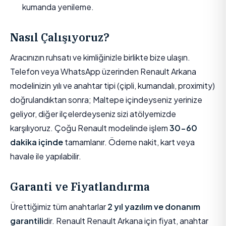
kumanda yenileme.
Nasıl Çalışıyoruz?
Aracınızın ruhsatı ve kimliğinizle birlikte bize ulaşın.
Telefon veya WhatsApp üzerinden Renault Arkana
modelinizin yılı ve anahtar tipi (çipli, kumandalı, proximity)
doğrulandıktan sonra; Maltepe içindeyseniz yerinize
geliyor, diğer ilçelerdeyseniz sizi atölyemizde
karşılıyoruz. Çoğu Renault modelinde işlem
30-60
dakika içinde
tamamlanır. Ödeme nakit, kart veya
havale ile yapılabilir.
Garanti ve Fiyatlandırma
Ürettiğimiz tüm anahtarlar
2 yıl yazılım ve donanım
garantili
dir. Renault Renault Arkana için fiyat, anahtar