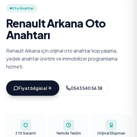
Oto Anahtar
Renault Arkana Oto
Anahtarı
Renault Arkana için orijinal oto anahtar kopyalama,
yedek anahtar üretimi ve immobilizer programlama
hizmeti.
Fiyat bilgisi al
0543 540 56 38
2 Yıl Garanti
Yerinde Teslim
Orijinal Ekipman