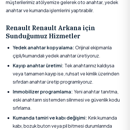
müşterilerimiz atölyemize gelerek oto anahtar, yedek
anahtar ve kumanda işlemlerini yaptırabilir.
Renault Renault Arkana için
Sunduğumuz Hizmetler
Yedek anahtar kopyalama:
Orijinal ekipmanla
çipli/kumandalı yedek anahtar üretiyoruz.
Kayıp anahtar üretimi:
Tek anahtarınız kaldıysa
veya tamamen kayıp ise, ruhsat ve kimlik üzerinden
sıfırdan anahtar üretip programlıyoruz.
Immobilizer programlama:
Yeni anahtar tanıtma,
eski anahtarın sistemden silinmesi ve güvenlik kodu
sıfırlama.
Kumanda tamiri ve kabı değişimi:
Kırık kumanda
kabı, bozuk buton veya pil bitmesi durumlarında