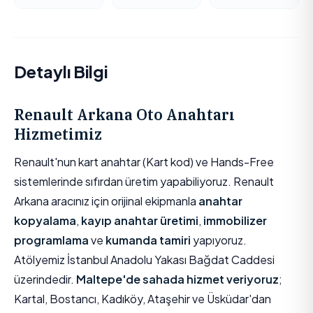
Detaylı Bilgi
Renault Arkana Oto Anahtarı
Hizmetimiz
Renault'nun kart anahtar (Kart kod) ve Hands-Free
sistemlerinde sıfırdan üretim yapabiliyoruz. Renault
Arkana aracınız için orijinal ekipmanla
anahtar
kopyalama
,
kayıp anahtar üretimi
,
immobilizer
programlama
ve
kumanda tamiri
yapıyoruz.
Atölyemiz İstanbul Anadolu Yakası Bağdat Caddesi
üzerindedir.
Maltepe'de sahada hizmet veriyoruz
;
Kartal, Bostancı, Kadıköy, Ataşehir ve Üsküdar'dan