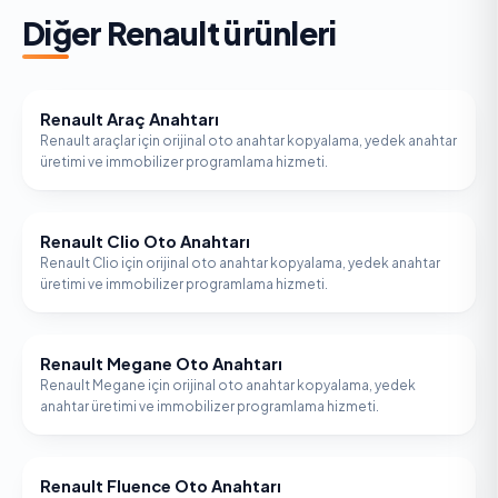
Diğer
Renault
ürünleri
Renault Araç Anahtarı
RENAULT
Renault araçlar için orijinal oto anahtar kopyalama, yedek anahtar
üretimi ve immobilizer programlama hizmeti.
Renault Clio Oto Anahtarı
RENAULT
Renault Clio için orijinal oto anahtar kopyalama, yedek anahtar
üretimi ve immobilizer programlama hizmeti.
Renault Megane Oto Anahtarı
RENAULT
Renault Megane için orijinal oto anahtar kopyalama, yedek
anahtar üretimi ve immobilizer programlama hizmeti.
Renault Fluence Oto Anahtarı
RENAULT