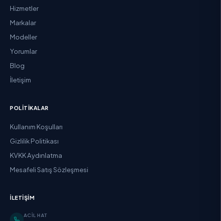
Hizmetler
Markalar
Modeller
Yorumlar
Blog
İletişim
POLITIKALAR
Kullanım Koşulları
Gizlilik Politikası
KVKK Aydınlatma
Mesafeli Satış Sözleşmesi
İLETIŞIM
ACIL HAT