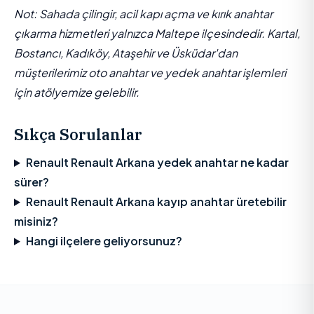
Not: Sahada çilingir, acil kapı açma ve kırık anahtar
çıkarma hizmetleri yalnızca Maltepe ilçesindedir. Kartal,
Bostancı, Kadıköy, Ataşehir ve Üsküdar'dan
müşterilerimiz oto anahtar ve yedek anahtar işlemleri
için atölyemize gelebilir.
Sıkça Sorulanlar
Renault Renault Arkana yedek anahtar ne kadar
sürer?
Renault Renault Arkana kayıp anahtar üretebilir
misiniz?
Hangi ilçelere geliyorsunuz?