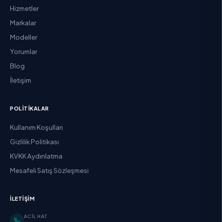
Hizmetler
Markalar
Modeller
Yorumlar
Blog
İletişim
POLITIKALAR
Kullanım Koşulları
Gizlilik Politikası
KVKK Aydınlatma
Mesafeli Satış Sözleşmesi
İLETIŞIM
ACIL HAT