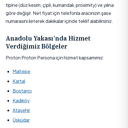
tipine (düz kesim, çipli, kumandalı, proximity) ve yılına
göre değişir. Net fiyat için telefonla aracınızın şase
numarasını ileterek dakikalar içinde teklif alabilirsiniz.
Anadolu Yakası'nda Hizmet
Verdiğimiz Bölgeler
Proton Proton Persona için hizmet kapsamımız:
Maltepe
Kartal
Bostancı
Kadıköy
Ataşehir
Üsküdar