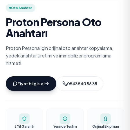
Oto Anahtar
Proton Persona Oto
Anahtarı
Proton Persona için orijinal oto anahtar kopyalama,
yedek anahtar üretimi ve immobilizer programlama
hizmeti.
Fiyat bilgisi al
0543 540 56 38
2 Yıl Garanti
Yerinde Teslim
Orijinal Ekipman