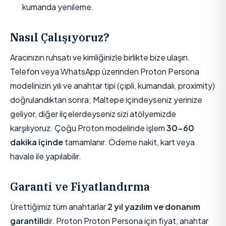
kumanda yenileme.
Nasıl Çalışıyoruz?
Aracınızın ruhsatı ve kimliğinizle birlikte bize ulaşın.
Telefon veya WhatsApp üzerinden Proton Persona
modelinizin yılı ve anahtar tipi (çipli, kumandalı, proximity)
doğrulandıktan sonra; Maltepe içindeyseniz yerinize
geliyor, diğer ilçelerdeyseniz sizi atölyemizde
karşılıyoruz. Çoğu Proton modelinde işlem
30-60
dakika içinde
tamamlanır. Ödeme nakit, kart veya
havale ile yapılabilir.
Garanti ve Fiyatlandırma
Ürettiğimiz tüm anahtarlar
2 yıl yazılım ve donanım
garantili
dir. Proton Proton Persona için fiyat, anahtar