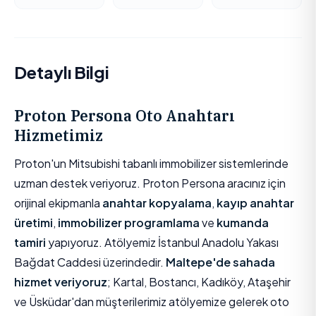
Detaylı Bilgi
Proton Persona Oto Anahtarı
Hizmetimiz
Proton'un Mitsubishi tabanlı immobilizer sistemlerinde
uzman destek veriyoruz. Proton Persona aracınız için
orijinal ekipmanla
anahtar kopyalama
,
kayıp anahtar
üretimi
,
immobilizer programlama
ve
kumanda
tamiri
yapıyoruz. Atölyemiz İstanbul Anadolu Yakası
Bağdat Caddesi üzerindedir.
Maltepe'de sahada
hizmet veriyoruz
; Kartal, Bostancı, Kadıköy, Ataşehir
ve Üsküdar'dan müşterilerimiz atölyemize gelerek oto