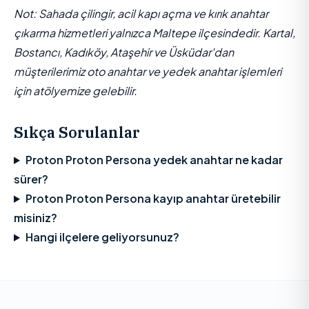
Not: Sahada çilingir, acil kapı açma ve kırık anahtar
çıkarma hizmetleri yalnızca Maltepe ilçesindedir. Kartal,
Bostancı, Kadıköy, Ataşehir ve Üsküdar'dan
müşterilerimiz oto anahtar ve yedek anahtar işlemleri
için atölyemize gelebilir.
Sıkça Sorulanlar
Proton Proton Persona yedek anahtar ne kadar
sürer?
Proton Proton Persona kayıp anahtar üretebilir
misiniz?
Hangi ilçelere geliyorsunuz?