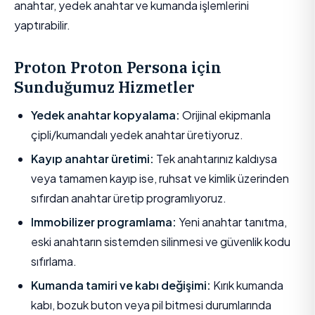
anahtar, yedek anahtar ve kumanda işlemlerini
yaptırabilir.
Proton Proton Persona için
Sunduğumuz Hizmetler
Yedek anahtar kopyalama:
Orijinal ekipmanla
çipli/kumandalı yedek anahtar üretiyoruz.
Kayıp anahtar üretimi:
Tek anahtarınız kaldıysa
veya tamamen kayıp ise, ruhsat ve kimlik üzerinden
sıfırdan anahtar üretip programlıyoruz.
Immobilizer programlama:
Yeni anahtar tanıtma,
eski anahtarın sistemden silinmesi ve güvenlik kodu
sıfırlama.
Kumanda tamiri ve kabı değişimi:
Kırık kumanda
kabı, bozuk buton veya pil bitmesi durumlarında