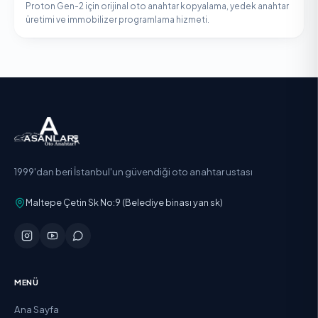
Proton Gen-2 için orijinal oto anahtar kopyalama, yedek anahtar
üretimi ve immobilizer programlama hizmeti.
1999'dan beri İstanbul'un güvendiği oto anahtar ustası
Maltepe Çetin Sk No:9 (Belediye binası yan sk)
MENÜ
Ana Sayfa