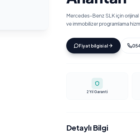
Mercedes-Benz SLK için orijinal
ve immobilizer programlama hizm
Fiyat bilgisi al
054
2 Yıl Garanti
Detaylı Bilgi