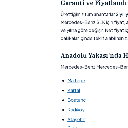
Garanti ve Fiyatland
Ürettiğimiz tüm anahtarlar
2 yıl
Mercedes-Benz SLK için fiyat, ana
ve yılına göre değişir. Net fiyat 
dakikalar içinde teklif alabilirsiniz
Anadolu Yakası'nda H
Mercedes-Benz Mercedes-Benz 
Maltepe
Kartal
Bostancı
Kadıköy
Ataşehir