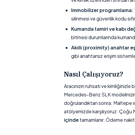
Immobilizer programlama:
silinmesi ve güvenlik kodu sıfı
Kumanda tamiri ve kabı değ
bitmesi durumlarında kumand
Akıllı (proximity) anahtar e
gibi anahtarsız erişim sisteml
Nasıl Çalışıyoruz?
Aracınızın ruhsatı ve kimliğinizl
Mercedes-Benz SLK modelinizin yıl
doğrulandıktan sonra; Maltepe içi
atölyemizde karşılıyoruz. Çoğ
içinde
tamamlanır. Ödeme nakit, k