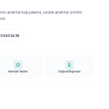
 oto anahtar kopyalama, yedek anahtar üretimi
eti.
3 540 56 38
Yerinde Teslim
Orijinal Ekipman