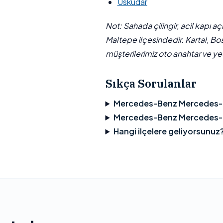
Üsküdar
Not: Sahada çilingir, acil kapı a
Maltepe ilçesindedir. Kartal, Bo
müşterilerimiz oto anahtar ve yed
Sıkça Sorulanlar
Mercedes-Benz Mercedes-Be
Mercedes-Benz Mercedes-Ben
Hangi ilçelere geliyorsunuz