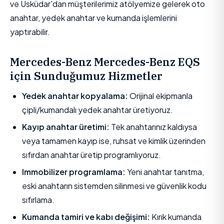
ve Üsküdar'dan müşterilerimiz atölyemize gelerek oto
anahtar, yedek anahtar ve kumanda işlemlerini
yaptırabilir.
Mercedes-Benz Mercedes-Benz EQS
için Sunduğumuz Hizmetler
Yedek anahtar kopyalama:
Orijinal ekipmanla
çipli/kumandalı yedek anahtar üretiyoruz.
Kayıp anahtar üretimi:
Tek anahtarınız kaldıysa
veya tamamen kayıp ise, ruhsat ve kimlik üzerinden
sıfırdan anahtar üretip programlıyoruz.
Immobilizer programlama:
Yeni anahtar tanıtma,
eski anahtarın sistemden silinmesi ve güvenlik kodu
sıfırlama.
Kumanda tamiri ve kabı değişimi:
Kırık kumanda