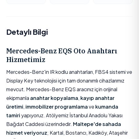
Detaylı Bilgi
Mercedes-Benz EQS Oto Anahtarı
Hizmetimiz
Mercedes-Benz'in IR kodlu anahtarları, FBS4 sistemi ve
Display Key teknolojisi için tam donanımlı cihazlarımız
mevcut. Mercedes-Benz EQS aracınız için orijinal
ekipmanla
anahtar kopyalama
,
kayıp anahtar
üretimi
,
immobilizer programlama
ve
kumanda
tamiri
yapıyoruz. Atölyemiz İstanbul Anadolu Yakası
Bağdat Caddesi üzerindedir.
Maltepe'de sahada
hizmet veriyoruz
; Kartal, Bostancı, Kadıköy, Ataşehir