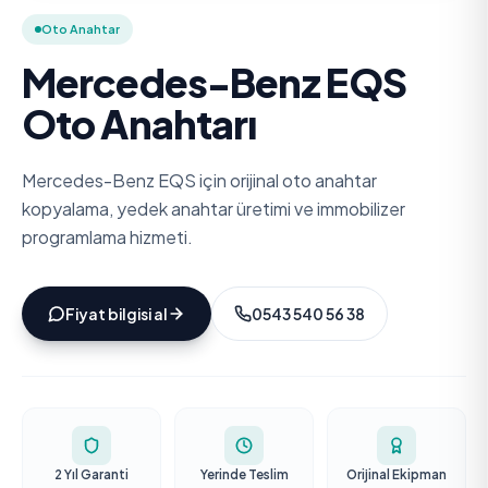
Oto Anahtar
Mercedes-Benz EQS
Oto Anahtarı
Mercedes-Benz EQS için orijinal oto anahtar
kopyalama, yedek anahtar üretimi ve immobilizer
programlama hizmeti.
Fiyat bilgisi al
0543 540 56 38
2 Yıl Garanti
Yerinde Teslim
Orijinal Ekipman