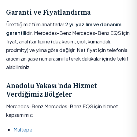
Garanti ve Fiyatlandırma
Ürettiğimiz tüm anahtarlar
2 yıl yazılım ve donanım
garantili
dir. Mercedes-Benz Mercedes-Benz EQS için
fiyat, anahtar tipine (düz kesim, çipli, kumandalı,
proximity) ve yılına göre değişir. Net fiyat için telefonla
aracınızın şase numarasını ileterek dakikalar içinde teklif
alabilirsiniz.
Anadolu Yakası'nda Hizmet
Verdiğimiz Bölgeler
Mercedes-Benz Mercedes-Benz EQS için hizmet
kapsamımız:
Maltepe