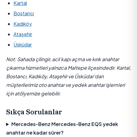
Kartal
Bostancı
Kadıköy
Ataşehir
Üsküdar
Not: Sahada çilingir, acil kapı açma ve kırık anahtar
çıkarma hizmetleri yalnızca Maltepe ilçesindedir. Kartal,
Bostancı, Kadıköy, Ataşehir ve Üsküdar'dan
müşterilerimiz oto anahtar ve yedek anahtar işlemleri
için atölyemize gelebilir.
Sıkça Sorulanlar
Mercedes-Benz Mercedes-Benz EQS yedek
anahtar ne kadar sürer?