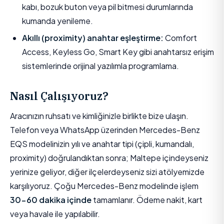
kabı, bozuk buton veya pil bitmesi durumlarında
kumanda yenileme.
Akıllı (proximity) anahtar eşleştirme:
Comfort
Access, Keyless Go, Smart Key gibi anahtarsız erişim
sistemlerinde orijinal yazılımla programlama.
Nasıl Çalışıyoruz?
Aracınızın ruhsatı ve kimliğinizle birlikte bize ulaşın.
Telefon veya WhatsApp üzerinden Mercedes-Benz
EQS modelinizin yılı ve anahtar tipi (çipli, kumandalı,
proximity) doğrulandıktan sonra; Maltepe içindeyseniz
yerinize geliyor, diğer ilçelerdeyseniz sizi atölyemizde
karşılıyoruz. Çoğu Mercedes-Benz modelinde işlem
30-60 dakika içinde
tamamlanır. Ödeme nakit, kart
veya havale ile yapılabilir.