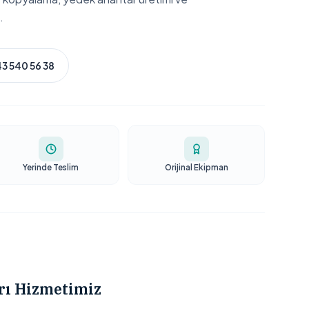
.
3 540 56 38
Yerinde Teslim
Orijinal Ekipman
ı Hizmetimiz