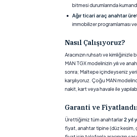
bitmesi durumlarında kumand
Ağır ticari araç anahtar üre
immobilizer programlaması ve
Nasıl Çalışıyoruz?
Aracınızın ruhsatı ve kimliğinizl
MAN TGX modelinizin yılı ve anaht
sonra; Maltepe içindeyseniz yerin
karşılıyoruz. Çoğu MAN modelin
nakit, kart veya havale ile yapılabil
Garanti ve Fiyatland
Ürettiğimiz tüm anahtarlar
2 yıl
fiyat, anahtar tipine (düz kesim, ç
fiyat için telefonla aracınızın şas