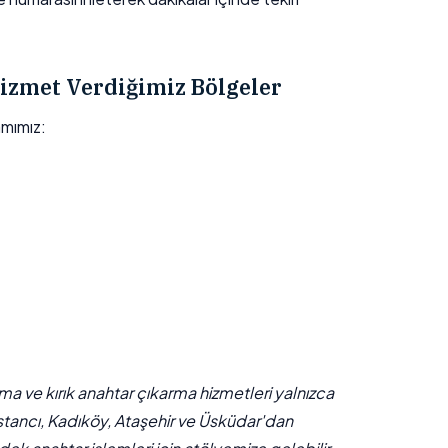
izmet Verdiğimiz Bölgeler
mımız:
çma ve kırık anahtar çıkarma hizmetleri yalnızca
stancı, Kadıköy, Ataşehir ve Üsküdar'dan