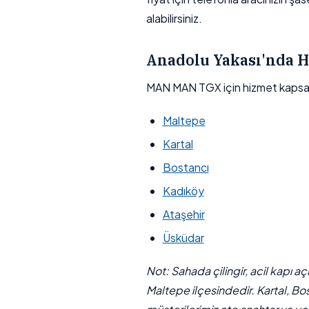
alabilirsiniz.
Anadolu Yakası'nda H
MAN MAN TGX için hizmet kapsa
Maltepe
Kartal
Bostancı
Kadıköy
Ataşehir
Üsküdar
Not: Sahada çilingir, acil kapı a
Maltepe ilçesindedir. Kartal, Bo