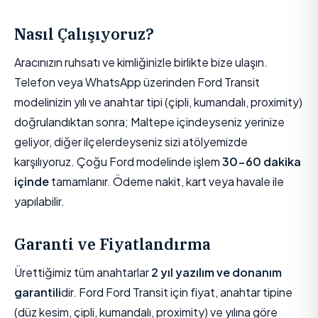
Nasıl Çalışıyoruz?
Aracınızın ruhsatı ve kimliğinizle birlikte bize ulaşın.
Telefon veya WhatsApp üzerinden Ford Transit
modelinizin yılı ve anahtar tipi (çipli, kumandalı, proximity)
doğrulandıktan sonra; Maltepe içindeyseniz yerinize
geliyor, diğer ilçelerdeyseniz sizi atölyemizde
karşılıyoruz. Çoğu Ford modelinde işlem
30-60 dakika
içinde
tamamlanır. Ödeme nakit, kart veya havale ile
yapılabilir.
Garanti ve Fiyatlandırma
Ürettiğimiz tüm anahtarlar
2 yıl yazılım ve donanım
garantili
dir. Ford Ford Transit için fiyat, anahtar tipine
(düz kesim, çipli, kumandalı, proximity) ve yılına göre