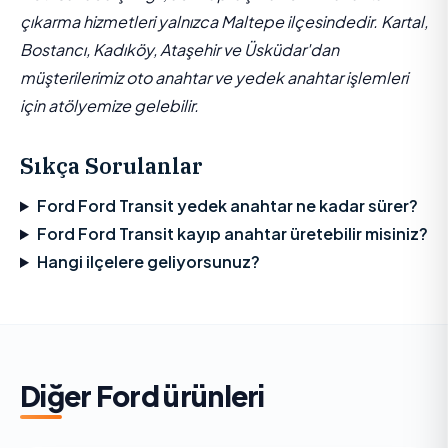
çıkarma hizmetleri yalnızca Maltepe ilçesindedir. Kartal,
Bostancı, Kadıköy, Ataşehir ve Üsküdar'dan
müşterilerimiz oto anahtar ve yedek anahtar işlemleri
için atölyemize gelebilir.
Sıkça Sorulanlar
Ford Ford Transit yedek anahtar ne kadar sürer?
Ford Ford Transit kayıp anahtar üretebilir misiniz?
Hangi ilçelere geliyorsunuz?
Diğer
Ford
ürünleri