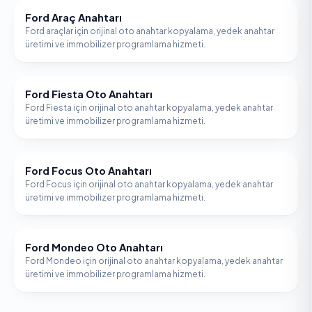
Ford Araç Anahtarı
FORD
Ford araçlar için orijinal oto anahtar kopyalama, yedek anahtar
üretimi ve immobilizer programlama hizmeti.
Ford Fiesta Oto Anahtarı
FORD
Ford Fiesta için orijinal oto anahtar kopyalama, yedek anahtar
üretimi ve immobilizer programlama hizmeti.
Ford Focus Oto Anahtarı
FORD
Ford Focus için orijinal oto anahtar kopyalama, yedek anahtar
üretimi ve immobilizer programlama hizmeti.
Ford Mondeo Oto Anahtarı
FORD
Ford Mondeo için orijinal oto anahtar kopyalama, yedek anahtar
üretimi ve immobilizer programlama hizmeti.