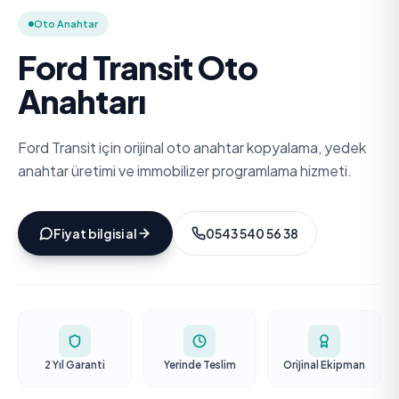
Oto Anahtar
Ford Transit Oto
Anahtarı
Ford Transit için orijinal oto anahtar kopyalama, yedek
anahtar üretimi ve immobilizer programlama hizmeti.
Fiyat bilgisi al
0543 540 56 38
2 Yıl Garanti
Yerinde Teslim
Orijinal Ekipman