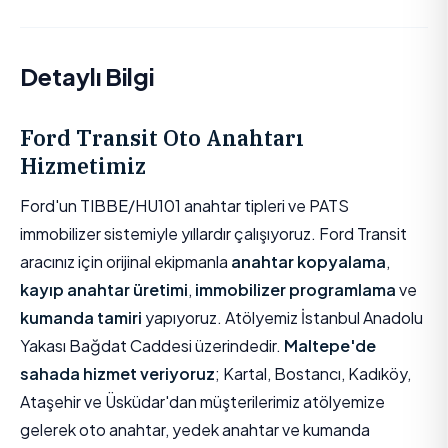
Detaylı Bilgi
Ford Transit Oto Anahtarı
Hizmetimiz
Ford'un TIBBE/HU101 anahtar tipleri ve PATS
immobilizer sistemiyle yıllardır çalışıyoruz. Ford Transit
aracınız için orijinal ekipmanla
anahtar kopyalama
,
kayıp anahtar üretimi
,
immobilizer programlama
ve
kumanda tamiri
yapıyoruz. Atölyemiz İstanbul Anadolu
Yakası Bağdat Caddesi üzerindedir.
Maltepe'de
sahada hizmet veriyoruz
; Kartal, Bostancı, Kadıköy,
Ataşehir ve Üsküdar'dan müşterilerimiz atölyemize
gelerek oto anahtar, yedek anahtar ve kumanda