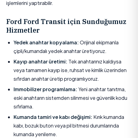
işlemlerini yaptırabilir.
Ford Ford Transit için Sunduğumuz
Hizmetler
Yedek anahtar kopyalama:
Orijinal ekipmanla
çipli/kumandalı yedek anahtar üretiyoruz.
Kayıp anahtar üretimi:
Tek anahtarınız kaldıysa
veya tamamen kayıp ise, ruhsat ve kimlik üzerinden
sıfırdan anahtar üretip programlıyoruz.
Immobilizer programlama:
Yeni anahtar tanıtma,
eski anahtarın sistemden silinmesi ve güvenlik kodu
sıfırlama.
Kumanda tamiri ve kabı değişimi:
Kırık kumanda
kabı, bozuk buton veya pil bitmesi durumlarında
kumanda yenileme.