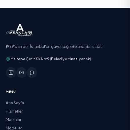
1999'dan beri İstanbul'un güvendiği oto anahtar ustası
Maltepe Çetin Sk No:9 (Belediye binası yan sk)
MENÜ
Ana Sayfa
Hizmetler
Markalar
Modeller