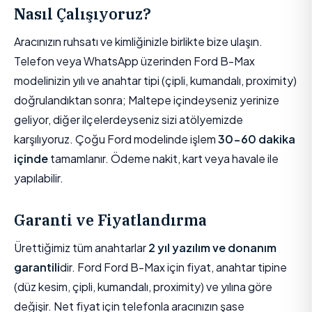
Nasıl Çalışıyoruz?
Aracınızın ruhsatı ve kimliğinizle birlikte bize ulaşın.
Telefon veya WhatsApp üzerinden Ford B-Max
modelinizin yılı ve anahtar tipi (çipli, kumandalı, proximity)
doğrulandıktan sonra; Maltepe içindeyseniz yerinize
geliyor, diğer ilçelerdeyseniz sizi atölyemizde
karşılıyoruz. Çoğu Ford modelinde işlem
30-60 dakika
içinde
tamamlanır. Ödeme nakit, kart veya havale ile
yapılabilir.
Garanti ve Fiyatlandırma
Ürettiğimiz tüm anahtarlar
2 yıl yazılım ve donanım
garantili
dir. Ford Ford B-Max için fiyat, anahtar tipine
(düz kesim, çipli, kumandalı, proximity) ve yılına göre
değişir. Net fiyat için telefonla aracınızın şase