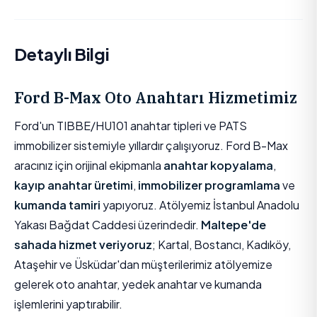
Detaylı Bilgi
Ford B-Max Oto Anahtarı Hizmetimiz
Ford'un TIBBE/HU101 anahtar tipleri ve PATS
immobilizer sistemiyle yıllardır çalışıyoruz. Ford B-Max
aracınız için orijinal ekipmanla
anahtar kopyalama
,
kayıp anahtar üretimi
,
immobilizer programlama
ve
kumanda tamiri
yapıyoruz. Atölyemiz İstanbul Anadolu
Yakası Bağdat Caddesi üzerindedir.
Maltepe'de
sahada hizmet veriyoruz
; Kartal, Bostancı, Kadıköy,
Ataşehir ve Üsküdar'dan müşterilerimiz atölyemize
gelerek oto anahtar, yedek anahtar ve kumanda
işlemlerini yaptırabilir.