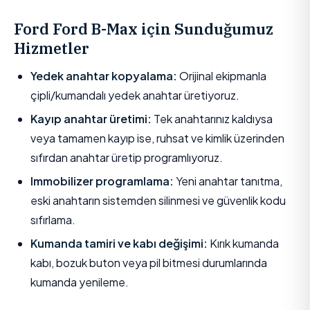
Ford Ford B-Max için Sunduğumuz
Hizmetler
Yedek anahtar kopyalama:
Orijinal ekipmanla
çipli/kumandalı yedek anahtar üretiyoruz.
Kayıp anahtar üretimi:
Tek anahtarınız kaldıysa
veya tamamen kayıp ise, ruhsat ve kimlik üzerinden
sıfırdan anahtar üretip programlıyoruz.
Immobilizer programlama:
Yeni anahtar tanıtma,
eski anahtarın sistemden silinmesi ve güvenlik kodu
sıfırlama.
Kumanda tamiri ve kabı değişimi:
Kırık kumanda
kabı, bozuk buton veya pil bitmesi durumlarında
kumanda yenileme.