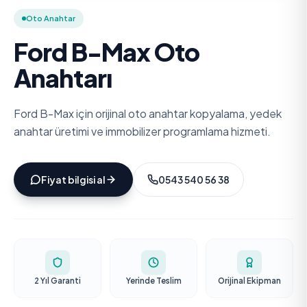
Oto Anahtar
Ford B-Max Oto
Anahtarı
Ford B-Max için orijinal oto anahtar kopyalama, yedek
anahtar üretimi ve immobilizer programlama hizmeti.
Fiyat bilgisi al
0543 540 56 38
2 Yıl Garanti
Yerinde Teslim
Orijinal Ekipman