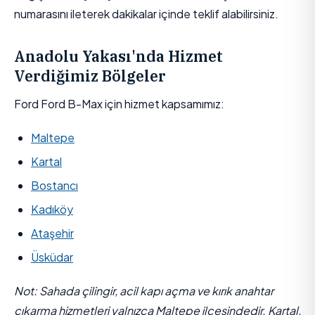
numarasını ileterek dakikalar içinde teklif alabilirsiniz.
Anadolu Yakası'nda Hizmet
Verdiğimiz Bölgeler
Ford Ford B-Max için hizmet kapsamımız:
Maltepe
Kartal
Bostancı
Kadıköy
Ataşehir
Üsküdar
Not: Sahada çilingir, acil kapı açma ve kırık anahtar
çıkarma hizmetleri yalnızca Maltepe ilçesindedir. Kartal,