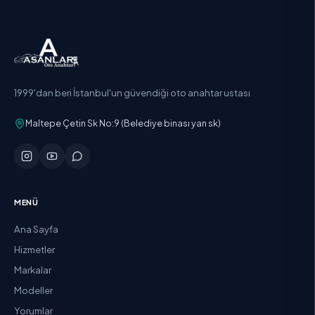
1999'dan beri İstanbul'un güvendiği oto anahtar ustası
Maltepe Çetin Sk No:9 (Belediye binası yan sk)
MENÜ
Ana Sayfa
Hizmetler
Markalar
Modeller
Yorumlar