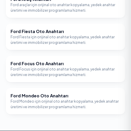
Ford araçlar için orijinal oto anahtar kopyalama, yedek anahtar
üretimi ve immobilizer programlama hizmeti.
Ford Fiesta Oto Anahtarı
FORD
Ford Fiesta için orijinal oto anahtar kopyalama, yedek anahtar
üretimi ve immobilizer programlama hizmeti.
Ford Focus Oto Anahtarı
FORD
Ford Focus için orijinal oto anahtar kopyalama, yedek anahtar
üretimi ve immobilizer programlama hizmeti.
Ford Mondeo Oto Anahtarı
FORD
Ford Mondeo için orijinal oto anahtar kopyalama, yedek anahtar
üretimi ve immobilizer programlama hizmeti.