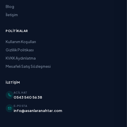
Blog
İletişim
POLITIKALAR
Kullanım Koşulları
Gizlilik Politikası
KVKK Aydınlatma
Mesafeli Satış Sözleşmesi
İLETIŞIM
ACIL HAT
0543 540 56 38
E-POSTA
info@asanlaranahtar.com