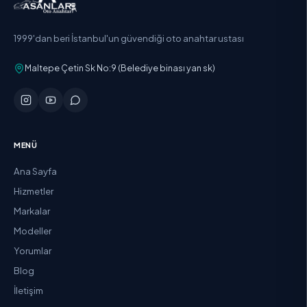
1999'dan beri İstanbul'un güvendiği oto anahtar ustası
Maltepe Çetin Sk No:9 (Belediye binası yan sk)
MENÜ
Ana Sayfa
Hizmetler
Markalar
Modeller
Yorumlar
Blog
İletişim