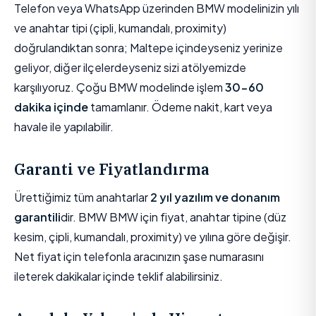
Telefon veya WhatsApp üzerinden BMW modelinizin yılı
ve anahtar tipi (çipli, kumandalı, proximity)
doğrulandıktan sonra; Maltepe içindeyseniz yerinize
geliyor, diğer ilçelerdeyseniz sizi atölyemizde
karşılıyoruz. Çoğu BMW modelinde işlem
30-60
dakika içinde
tamamlanır. Ödeme nakit, kart veya
havale ile yapılabilir.
Garanti ve Fiyatlandırma
Ürettiğimiz tüm anahtarlar
2 yıl yazılım ve donanım
garantili
dir. BMW BMW için fiyat, anahtar tipine (düz
kesim, çipli, kumandalı, proximity) ve yılına göre değişir.
Net fiyat için telefonla aracınızın şase numarasını
ileterek dakikalar içinde teklif alabilirsiniz.