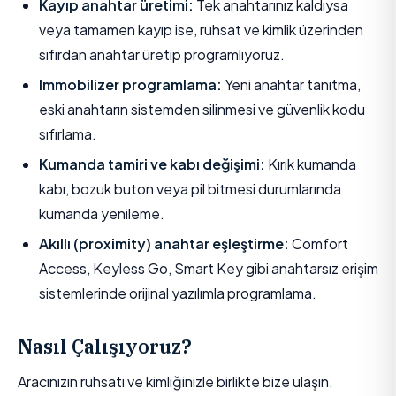
Kayıp anahtar üretimi:
Tek anahtarınız kaldıysa
veya tamamen kayıp ise, ruhsat ve kimlik üzerinden
sıfırdan anahtar üretip programlıyoruz.
Immobilizer programlama:
Yeni anahtar tanıtma,
eski anahtarın sistemden silinmesi ve güvenlik kodu
sıfırlama.
Kumanda tamiri ve kabı değişimi:
Kırık kumanda
kabı, bozuk buton veya pil bitmesi durumlarında
kumanda yenileme.
Akıllı (proximity) anahtar eşleştirme:
Comfort
Access, Keyless Go, Smart Key gibi anahtarsız erişim
sistemlerinde orijinal yazılımla programlama.
Nasıl Çalışıyoruz?
Aracınızın ruhsatı ve kimliğinizle birlikte bize ulaşın.