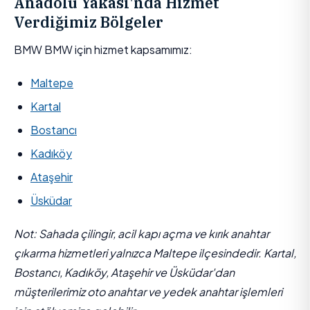
Anadolu Yakası'nda Hizmet
Verdiğimiz Bölgeler
BMW BMW için hizmet kapsamımız:
Maltepe
Kartal
Bostancı
Kadıköy
Ataşehir
Üsküdar
Not: Sahada çilingir, acil kapı açma ve kırık anahtar
çıkarma hizmetleri yalnızca Maltepe ilçesindedir. Kartal,
Bostancı, Kadıköy, Ataşehir ve Üsküdar'dan
müşterilerimiz oto anahtar ve yedek anahtar işlemleri