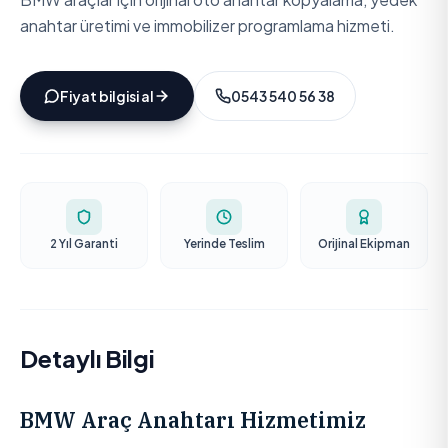
anahtar üretimi ve immobilizer programlama hizmeti.
Fiyat bilgisi al
0543 540 56 38
2 Yıl Garanti
Yerinde Teslim
Orijinal Ekipman
Detaylı Bilgi
BMW Araç Anahtarı Hizmetimiz