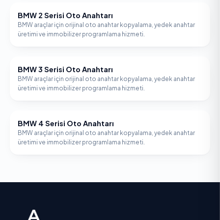
BMW 2 Serisi Oto Anahtarı
BMW
BMW araçlar için orijinal oto anahtar kopyalama, yedek anahtar
üretimi ve immobilizer programlama hizmeti.
BMW 3 Serisi Oto Anahtarı
BMW
BMW araçlar için orijinal oto anahtar kopyalama, yedek anahtar
üretimi ve immobilizer programlama hizmeti.
BMW 4 Serisi Oto Anahtarı
BMW
BMW araçlar için orijinal oto anahtar kopyalama, yedek anahtar
üretimi ve immobilizer programlama hizmeti.