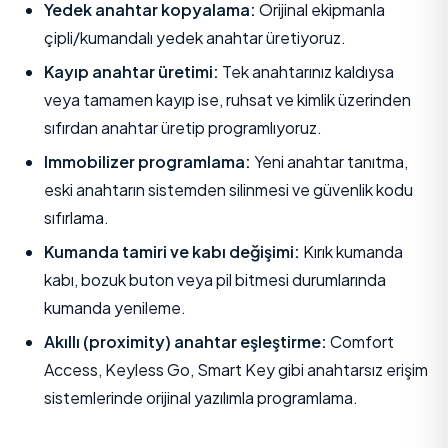
Yedek anahtar kopyalama:
Orijinal ekipmanla
çipli/kumandalı yedek anahtar üretiyoruz.
Kayıp anahtar üretimi:
Tek anahtarınız kaldıysa
veya tamamen kayıp ise, ruhsat ve kimlik üzerinden
sıfırdan anahtar üretip programlıyoruz.
Immobilizer programlama:
Yeni anahtar tanıtma,
eski anahtarın sistemden silinmesi ve güvenlik kodu
sıfırlama.
Kumanda tamiri ve kabı değişimi:
Kırık kumanda
kabı, bozuk buton veya pil bitmesi durumlarında
kumanda yenileme.
Akıllı (proximity) anahtar eşleştirme:
Comfort
Access, Keyless Go, Smart Key gibi anahtarsız erişim
sistemlerinde orijinal yazılımla programlama.