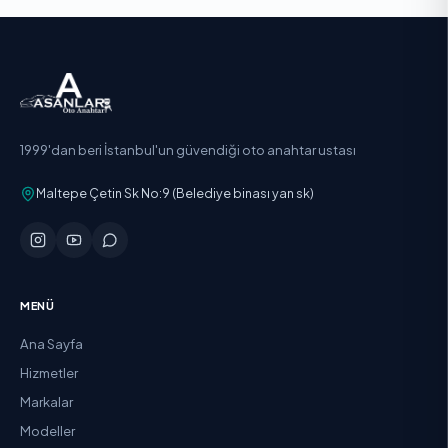
1999'dan beri İstanbul'un güvendiği oto anahtar ustası
Maltepe Çetin Sk No:9 (Belediye binası yan sk)
MENÜ
Ana Sayfa
Hizmetler
Markalar
Modeller