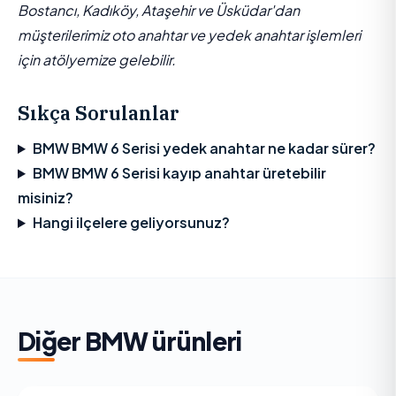
Bostancı, Kadıköy, Ataşehir ve Üsküdar'dan
müşterilerimiz oto anahtar ve yedek anahtar işlemleri
için atölyemize gelebilir.
Sıkça Sorulanlar
BMW BMW 6 Serisi yedek anahtar ne kadar sürer?
BMW BMW 6 Serisi kayıp anahtar üretebilir
misiniz?
Hangi ilçelere geliyorsunuz?
Diğer
BMW
ürünleri