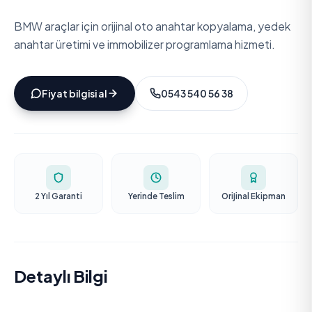
BMW araçlar için orijinal oto anahtar kopyalama, yedek
anahtar üretimi ve immobilizer programlama hizmeti.
Fiyat bilgisi al
0543 540 56 38
2 Yıl Garanti
Yerinde Teslim
Orijinal Ekipman
Detaylı Bilgi