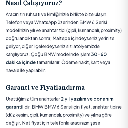
Nasıl Çalışıyoruz?
Aracınızın ruhsatı ve kimliğinizle birlikte bize ulaşın.
Telefon veya WhatsApp üzerinden BMW 6 Serisi
modelinizin yılı ve anahtar tipi (çipli, kumandalı, proximity)
doğrulandıktan sonra; Maltepe içindeyseniz yerinize
geliyor, diğer ilçelerdeyseniz sizi atölyemizde
karşılıyoruz. Çoğu BMW modelinde işlem
30-60
dakika içinde
tamamlanır. Ödeme nakit, kart veya
havale ile yapılabilir.
Garanti ve Fiyatlandırma
Ürettiğimiz tüm anahtarlar
2 yıl yazılım ve donanım
garantili
dir. BMW BMW 6 Serisi için fiyat, anahtar tipine
(düz kesim, çipli, kumandalı, proximity) ve yılına göre
değişir. Net fiyat için telefonla aracınızın şase