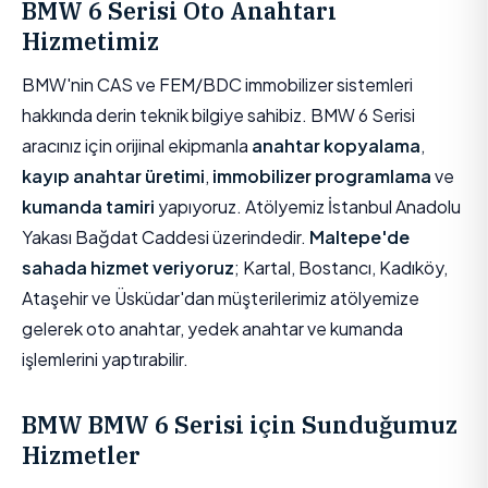
BMW 6 Serisi Oto Anahtarı
Hizmetimiz
BMW'nin CAS ve FEM/BDC immobilizer sistemleri
hakkında derin teknik bilgiye sahibiz. BMW 6 Serisi
aracınız için orijinal ekipmanla
anahtar kopyalama
,
kayıp anahtar üretimi
,
immobilizer programlama
ve
kumanda tamiri
yapıyoruz. Atölyemiz İstanbul Anadolu
Yakası Bağdat Caddesi üzerindedir.
Maltepe'de
sahada hizmet veriyoruz
; Kartal, Bostancı, Kadıköy,
Ataşehir ve Üsküdar'dan müşterilerimiz atölyemize
gelerek oto anahtar, yedek anahtar ve kumanda
işlemlerini yaptırabilir.
BMW BMW 6 Serisi için Sunduğumuz
Hizmetler