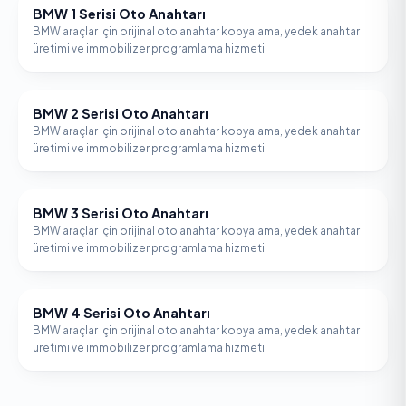
BMW 1 Serisi Oto Anahtarı
BMW
BMW araçlar için orijinal oto anahtar kopyalama, yedek anahtar
üretimi ve immobilizer programlama hizmeti.
BMW 2 Serisi Oto Anahtarı
BMW
BMW araçlar için orijinal oto anahtar kopyalama, yedek anahtar
üretimi ve immobilizer programlama hizmeti.
BMW 3 Serisi Oto Anahtarı
BMW
BMW araçlar için orijinal oto anahtar kopyalama, yedek anahtar
üretimi ve immobilizer programlama hizmeti.
BMW 4 Serisi Oto Anahtarı
BMW
BMW araçlar için orijinal oto anahtar kopyalama, yedek anahtar
üretimi ve immobilizer programlama hizmeti.