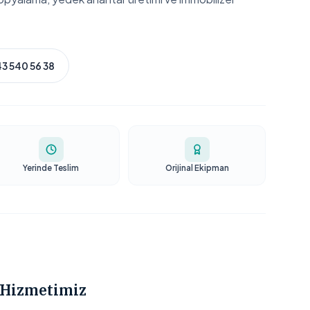
3 540 56 38
Yerinde Teslim
Orijinal Ekipman
 Hizmetimiz