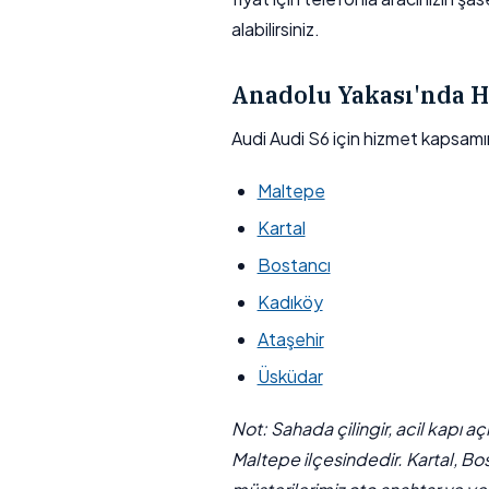
alabilirsiniz.
Anadolu Yakası'nda H
Audi Audi S6 için hizmet kapsamı
Maltepe
Kartal
Bostancı
Kadıköy
Ataşehir
Üsküdar
Not: Sahada çilingir, acil kapı a
Maltepe ilçesindedir. Kartal, Bo