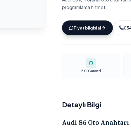
programlama hizmeti.
Fiyat bilgisi al
054
2 Yıl Garanti
Detaylı Bilgi
Audi S6 Oto Anahtarı