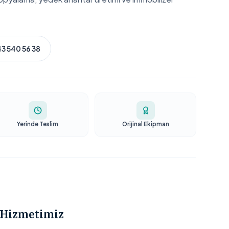
3 540 56 38
Yerinde Teslim
Orijinal Ekipman
 Hizmetimiz