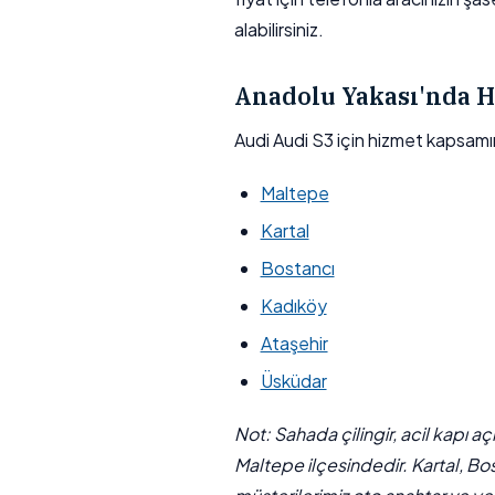
alabilirsiniz.
Anadolu Yakası'nda H
Audi Audi S3 için hizmet kapsamı
Maltepe
Kartal
Bostancı
Kadıköy
Ataşehir
Üsküdar
Not: Sahada çilingir, acil kapı a
Maltepe ilçesindedir. Kartal, Bo