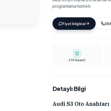
programlama hizmeti.
Fiyat bilgisi al
054
2 Yıl Garanti
Detaylı Bilgi
Audi S3 Oto Anahtarı